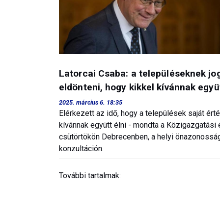
Latorcai Csaba: a településeknek jo
eldönteni, hogy kikkel kívánnak együt
2025. március 6. 18:35
Elérkezett az idő, hogy a települések saját é
kívánnak együtt élni - mondta a Közigazgatási 
csütörtökön Debrecenben, a helyi önazonosság 
konzultáción.
További tartalmak: