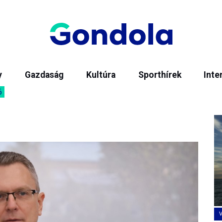
y
Gazdaság
Kultúra
Sporthírek
Inte
6