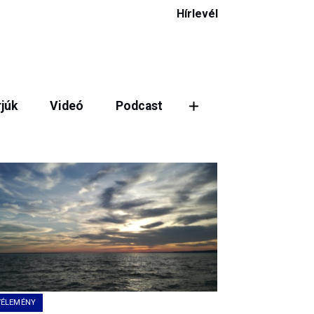
Hírlevél
rjúk
Videó
Podcast
VÉLEMÉNY