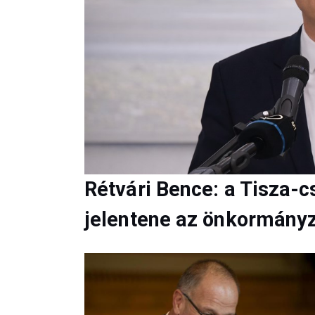
Rétvári Bence: a Tisza-
jelentene az önkormány