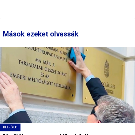
Mások ezeket olvassák
BELFÖLD