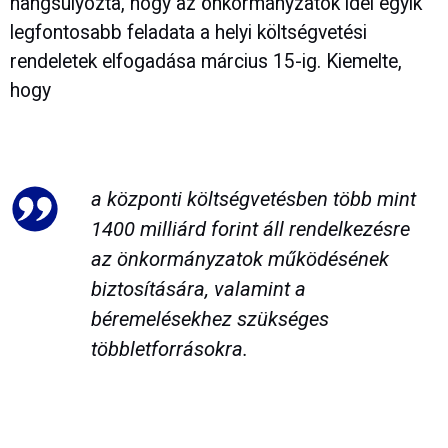
hangsúlyozta, hogy az önkormányzatok idei egyik
legfontosabb feladata a helyi költségvetési
rendeletek elfogadása március 15-ig. Kiemelte,
hogy
a központi költségvetésben több mint
1400 milliárd forint áll rendelkezésre
az önkormányzatok működésének
biztosítására, valamint a
béremelésekhez szükséges
többletforrásokra.