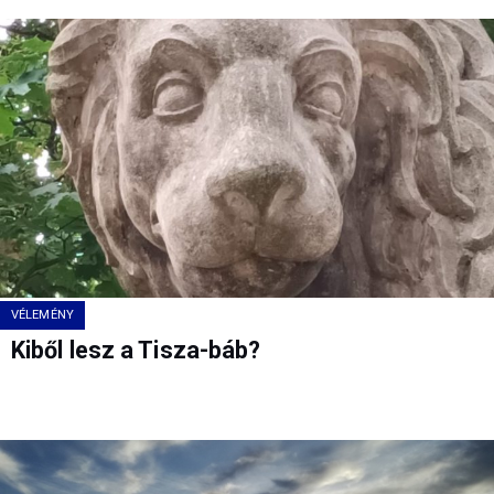
VÉLEMÉNY
Kiből lesz a Tisza-báb?