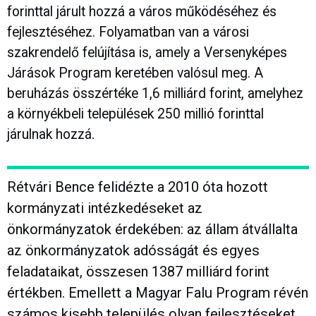
forinttal járult hozzá a város működéséhez és
fejlesztéséhez. Folyamatban van a városi
szakrendelő felújítása is, amely a Versenyképes
Járások Program keretében valósul meg. A
beruházás összértéke 1,6 milliárd forint, amelyhez
a környékbeli települések 250 millió forinttal
járulnak hozzá.
Rétvári Bence felidézte a 2010 óta hozott
kormányzati intézkedéseket az
önkormányzatok érdekében: az állam átvállalta
az önkormányzatok adósságát és egyes
feladataikat, összesen 1387 milliárd forint
értékben. Emellett a Magyar Falu Program révén
számos kisebb település olyan fejlesztéseket