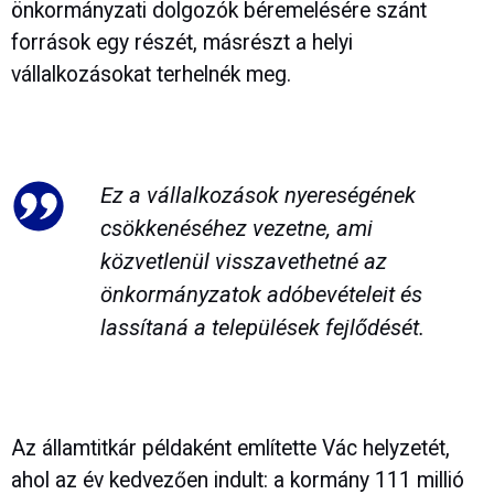
önkormányzati dolgozók béremelésére szánt
források egy részét, másrészt a helyi
vállalkozásokat terhelnék meg.
Ez a vállalkozások nyereségének
csökkenéséhez vezetne, ami
közvetlenül visszavethetné az
önkormányzatok adóbevételeit és
lassítaná a települések fejlődését.
Az államtitkár példaként említette Vác helyzetét,
ahol az év kedvezően indult: a kormány 111 millió