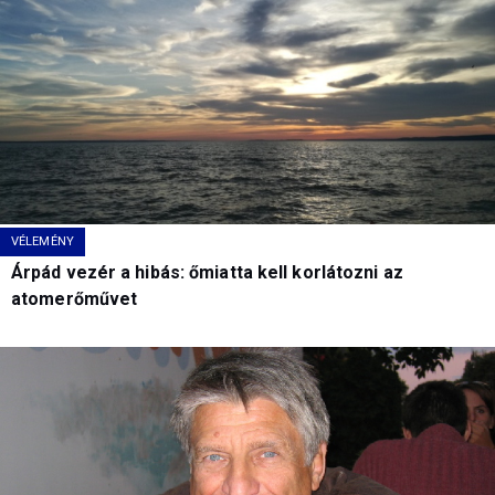
VÉLEMÉNY
Árpád vezér a hibás: őmiatta kell korlátozni az
atomerőművet