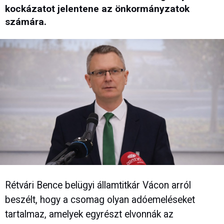
kockázatot jelentene az önkormányzatok
számára.
Rétvári Bence belügyi államtitkár Vácon arról
beszélt, hogy a csomag olyan adóemeléseket
tartalmaz, amelyek egyrészt elvonnák az