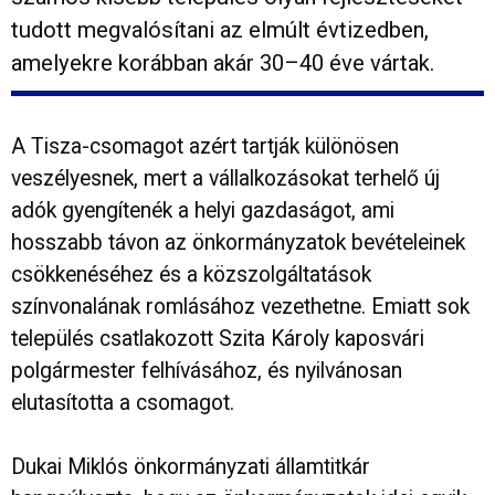
tudott megvalósítani az elmúlt évtizedben,
amelyekre korábban akár 30–40 éve vártak.
A Tisza-csomagot azért tartják különösen
veszélyesnek, mert a vállalkozásokat terhelő új
adók gyengítenék a helyi gazdaságot, ami
hosszabb távon az önkormányzatok bevételeinek
csökkenéséhez és a közszolgáltatások
színvonalának romlásához vezethetne. Emiatt sok
település csatlakozott Szita Károly kaposvári
polgármester felhívásához, és nyilvánosan
elutasította a csomagot.
Dukai Miklós önkormányzati államtitkár