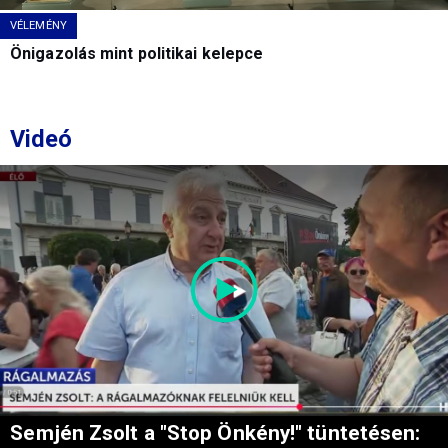
VÉLEMÉNY
Önigazolás mint politikai kelepce
Videó
Semjén Zsolt a "Stop Önkény!" tüntetésen: