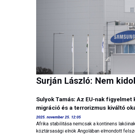
Surján László: Nem kido
Sulyok Tamás: Az EU-nak figyelmet kel
migráció és a terrorizmus kiváltó o
2025. november 25. 12:05
Afrika stabilitása nemcsak a kontinens lakóina
köztársasági elnök Angolában elmondott felszól