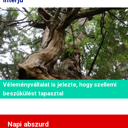
Interjú
Véleményvállalat is jelezte, hogy szellemi
beszűkülést tapasztal
Napi abszurd