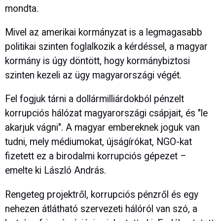
mondta.
Mivel az amerikai kormányzat is a legmagasabb
politikai szinten foglalkozik a kérdéssel, a magyar
kormány is úgy döntött, hogy kormánybiztosi
szinten kezeli az ügy magyarországi végét.
Fel fogjuk tárni a dollármilliárdokból pénzelt
korrupciós hálózat magyarországi csápjait, és "le
akarjuk vágni". A magyar embereknek joguk van
tudni, mely médiumokat, újságírókat, NGO-kat
fizetett ez a birodalmi korrupciós gépezet –
emelte ki László András.
Rengeteg projektről, korrupciós pénzről és egy
nehezen átlátható szervezeti hálóról van szó, a