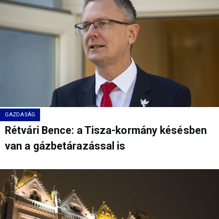
GAZDASÁG
Rétvári Bence: a Tisza-kormány késésben
van a gázbetárazással is