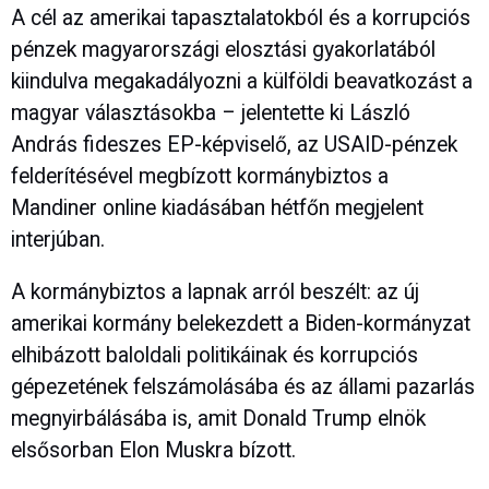
A cél az amerikai tapasztalatokból és a korrupciós
pénzek magyarországi elosztási gyakorlatából
kiindulva megakadályozni a külföldi beavatkozást a
magyar választásokba – jelentette ki László
András fideszes EP-képviselő, az USAID-pénzek
felderítésével megbízott kormánybiztos a
Mandiner online kiadásában hétfőn megjelent
interjúban.
A kormánybiztos a lapnak arról beszélt: az új
amerikai kormány belekezdett a Biden-kormányzat
elhibázott baloldali politikáinak és korrupciós
gépezetének felszámolásába és az állami pazarlás
megnyirbálásába is, amit Donald Trump elnök
elsősorban Elon Muskra bízott.