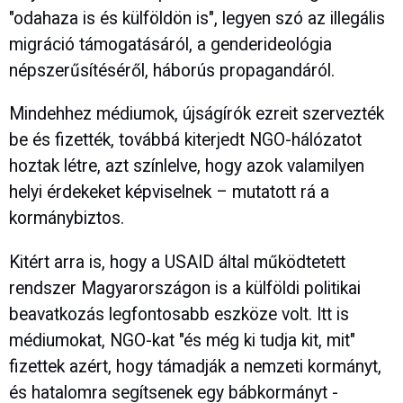
"odahaza is és külföldön is", legyen szó az illegális
migráció támogatásáról, a genderideológia
népszerűsítéséről, háborús propagandáról.
Mindehhez médiumok, újságírók ezreit szervezték
be és fizették, továbbá kiterjedt NGO-hálózatot
hoztak létre, azt színlelve, hogy azok valamilyen
helyi érdekeket képviselnek – mutatott rá a
kormánybiztos.
Kitért arra is, hogy a USAID által működtetett
rendszer Magyarországon is a külföldi politikai
beavatkozás legfontosabb eszköze volt. Itt is
médiumokat, NGO-kat "és még ki tudja kit, mit"
fizettek azért, hogy támadják a nemzeti kormányt,
és hatalomra segítsenek egy bábkormányt -