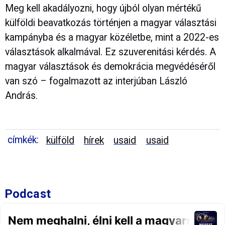
Meg kell akadályozni, hogy újból olyan mértékű
külföldi beavatkozás történjen a magyar választási
kampányba és a magyar közéletbe, mint a 2022-es
választások alkalmával. Ez szuverenitási kérdés. A
magyar választások és demokrácia megvédéséről
van szó – fogalmazott az interjúban László
András.
címkék:
külföld
hírek
usaid
usaid
Podcast