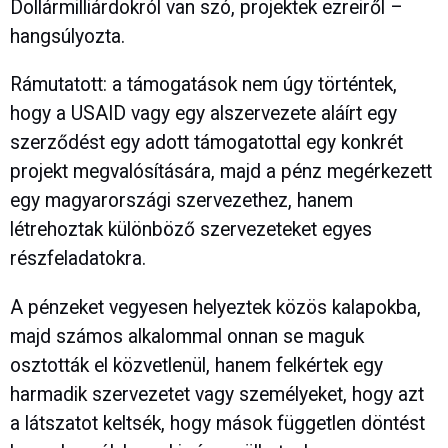
Dollármilliárdokról van szó, projektek ezreiről –
hangsúlyozta.
Rámutatott: a támogatások nem úgy történtek,
hogy a USAID vagy egy alszervezete aláírt egy
szerződést egy adott támogatottal egy konkrét
projekt megvalósítására, majd a pénz megérkezett
egy magyarországi szervezethez, hanem
létrehoztak különböző szervezeteket egyes
részfeladatokra.
A pénzeket vegyesen helyeztek közös kalapokba,
majd számos alkalommal onnan se maguk
osztották el közvetlenül, hanem felkértek egy
harmadik szervezetet vagy személyeket, hogy azt
a látszatot keltsék, hogy mások független döntést