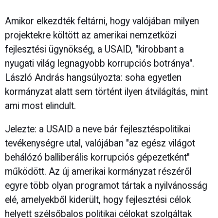
Amikor elkezdték feltárni, hogy valójában milyen
projektekre költött az amerikai nemzetközi
fejlesztési ügynökség, a USAID, "kirobbant a
nyugati világ legnagyobb korrupciós botránya".
László András hangsúlyozta: soha egyetlen
kormányzat alatt sem történt ilyen átvilágítás, mint
ami most elindult.
Jelezte: a USAID a neve bár fejlesztéspolitikai
tevékenységre utal, valójában "az egész világot
behálózó balliberális korrupciós gépezetként"
működött. Az új amerikai kormányzat részéről
egyre több olyan programot tártak a nyilvánosság
elé, amelyekből kiderült, hogy fejlesztési célok
helyett szélsőbalos politikai célokat szolgáltak