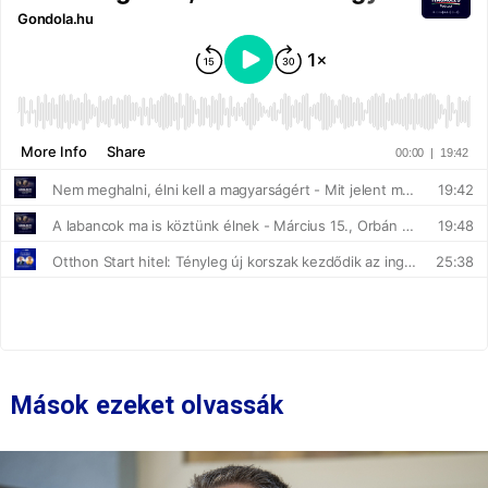
Mások ezeket olvassák