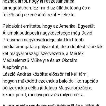
hoznak arról, hogy ki részesülhetnek
támogatásban. Ez mind az átláthatóság és a
felelősség elkenéséről szól – jelezte.
Példaként említette, hogy az Amerikai Egyesült
Államok budapesti nagykövetsége még David
Pressman nagyköveti ideje alatt kiírt több
médiatámogatási pályázatot, de a döntést rábízták
két magyarországi szervezetre, a Mérték
Médiaelemző Műhelyre és az Ökotárs
Alapítványra.
László András közölte: először fel kell tárni,
hogyan működött ezeknek a baloldali korrupciós
pénzeknek a célba juttatása Magyarországra,
kikhez jutott, mennyi pénz és milyen célra.