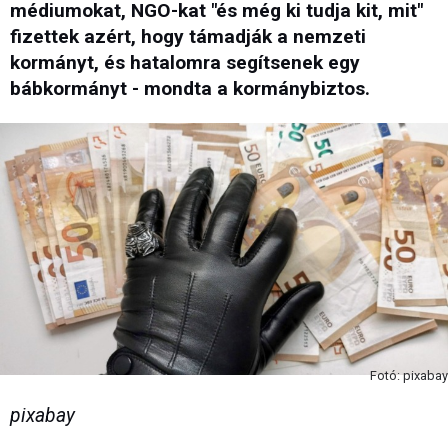
médiumokat, NGO-kat "és még ki tudja kit, mit"
fizettek azért, hogy támadják a nemzeti
kormányt, és hatalomra segítsenek egy
bábkormányt - mondta a kormánybiztos.
Fotó: pixabay
pixabay