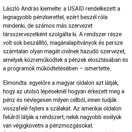
László András kiemelte: a USAID rendelkezett a
legnagyobb pénzkerettel, ezért beszél róla
mindenki, de számos más szervezet
társszervezetként szolgálta ki. A rendszer része
volt sok beszállító, magánalapítványok és persze
számtalan olyan magát civilnek hazudó szervezet,
amelyek közreműködtek a pénzek elosztásában és
a programok működtetésében – ismertette.
Elmondta: egyelőre a magyar oldalon azt látják,
hogy az utolsó lépéseknél hogyan érkezett meg a
pénz és névlegesen milyen célból, innen tudják
visszafelé fejteni a szálakat. Az amerikai oldalon
felülről látják a rendszert, nekik nagyobb esélyük
van végigkövetni a pénzmozgásokat.