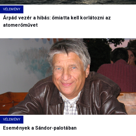
VÉLEMÉNY
Árpád vezér a hibás: őmiatta kell korlátozni az
atomerőművet
VÉLEMÉNY
Események a Sándor-palotában