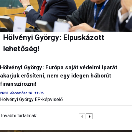
Hölvényi György: Elpuskázott
lehetőség!
Hölvényi György: Európa saját védelmi iparát
akarjuk erősíteni, nem egy idegen háborút
finanszírozni!
2025. december 16. 11:06
Hölvényi György EP-képviselő
További tartalmak: