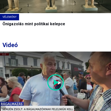
VÉLEMÉNY
Önigazolás mint politikai kelepce
Videó