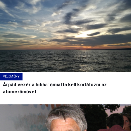
VÉLEMÉNY
Árpád vezér a hibás: őmiatta kell korlátozni az
atomerőművet