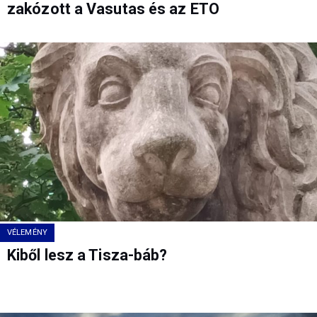
zakózott a Vasutas és az ETO
VÉLEMÉNY
Kiből lesz a Tisza-báb?