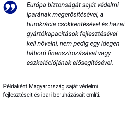
Európa biztonságát saját védelmi
iparának megerősítésével, a
bürokrácia csökkentésével és hazai
gyártókapacitások fejlesztésével
kell növelni, nem pedig egy idegen
háború finanszírozásával vagy
eszkalációjának elősegítésével.
Példaként Magyarország saját védelmi
fejlesztéseit és ipari beruházásait említi.