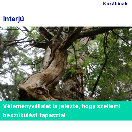
Korábbiak...
Interjú
Véleményvállalat is jelezte, hogy szellemi
beszűkülést tapasztal