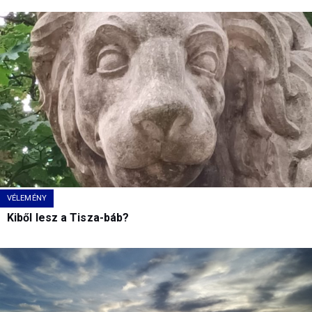
VÉLEMÉNY
Kiből lesz a Tisza-báb?