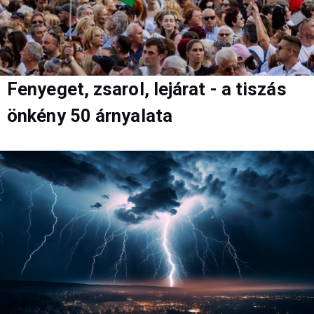
Fenyeget, zsarol, lejárat - a tiszás
önkény 50 árnyalata