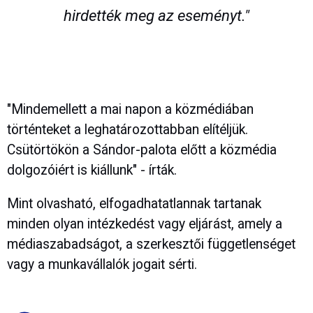
hirdették meg az eseményt."
"Mindemellett a mai napon a közmédiában
történteket a leghatározottabban elítéljük.
Csütörtökön a Sándor-palota előtt a közmédia
dolgozóiért is kiállunk" - írták.
Mint olvasható, elfogadhatatlannak tartanak
minden olyan intézkedést vagy eljárást, amely a
médiaszabadságot, a szerkesztői függetlenséget
vagy a munkavállalók jogait sérti.