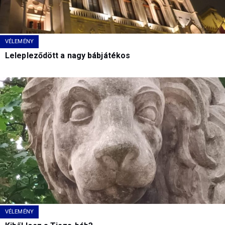
VÉLEMÉNY
Lelepleződött a nagy bábjátékos
VÉLEMÉNY