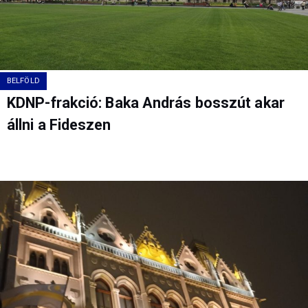
BELFÖLD
KDNP-frakció: Baka András bosszút akar
állni a Fideszen