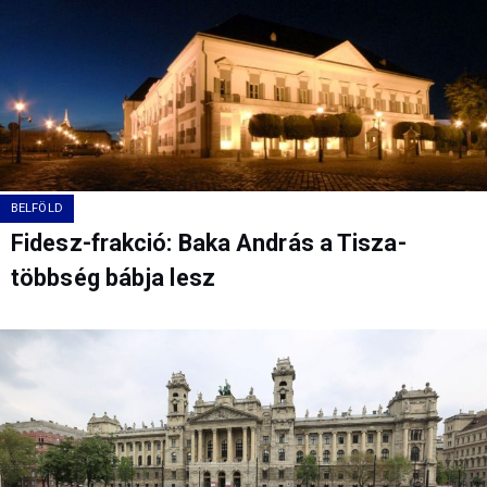
BELFÖLD
Fidesz-frakció: Baka András a Tisza-
többség bábja lesz