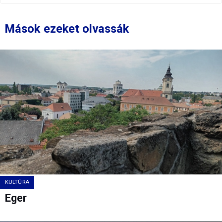
Mások ezeket olvassák
KULTÚRA
Eger