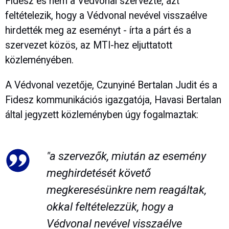
Fidesz és nem a Védvonal szervezte, azt
feltételezik, hogy a Védvonal nevével visszaélve
hirdették meg az eseményt - írta a párt és a
szervezet közös, az MTI-hez eljuttatott
közleményében.
A Védvonal vezetője, Czunyiné Bertalan Judit és a
Fidesz kommunikációs igazgatója, Havasi Bertalan
által jegyzett közleményben úgy fogalmaztak:
"a szervezők, miután az esemény
meghirdetését követő
megkeresésünkre nem reagáltak,
okkal feltételezzük, hogy a
Védvonal nevével visszaélve