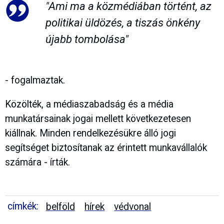
"Ami ma a közmédiában történt, az
politikai üldözés, a tiszás önkény
újabb tombolása"
- fogalmaztak.
Közölték, a médiaszabadság és a média
munkatársainak jogai mellett következetesen
kiállnak. Minden rendelkezésükre álló jogi
segítséget biztosítanak az érintett munkavállalók
számára - írták.
címkék:
belföld
hírek
védvonal