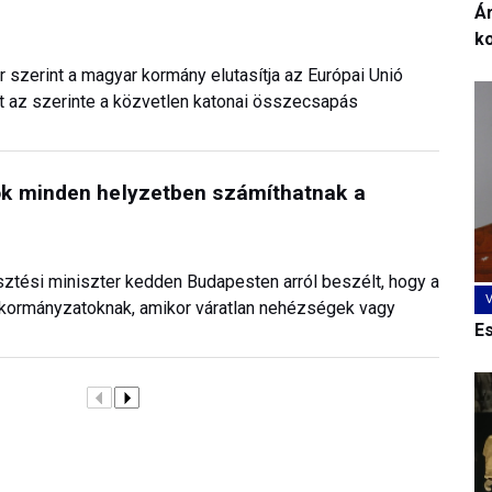
Ár
k
r szerint a magyar kormány elutasítja az Európai Unió
rt az szerinte a közvetlen katonai összecsapás
ok minden helyzetben számíthatnak a
esztési miniszter kedden Budapesten arról beszélt, hogy a
önkormányzatoknak, amikor váratlan nehézségek vagy
E