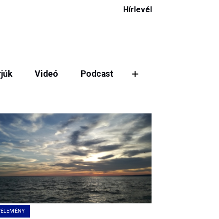
Hírlevél
rjúk
Videó
Podcast
VÉLEMÉNY