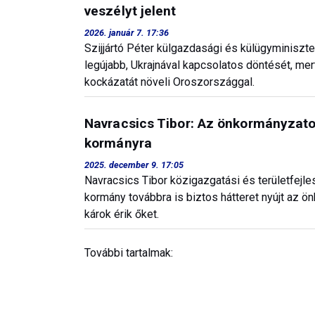
veszélyt jelent
2026. január 7. 17:36
Szijjártó Péter külgazdasági és külügyminiszte
legújabb, Ukrajnával kapcsolatos döntését, me
kockázatát növeli Oroszországgal.
Navracsics Tibor: Az önkormányzat
kormányra
2025. december 9. 17:05
Navracsics Tibor közigazgatási és területfejl
kormány továbbra is biztos hátteret nyújt az 
károk érik őket.
További tartalmak: