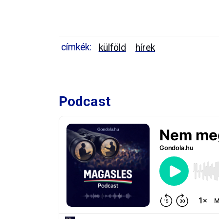
címkék:
külföld
hírek
Podcast