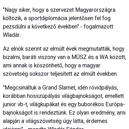
"Nagy siker, hogy a szervezet Magyarországra
költözik, a sportdiplomácia jelentősen fel fog
pezsdülni a következő években" - fogalmazott
Wladár.
Az elnök szerint az elmúlt évek megmutatták, hogy
bizalmi, baráti viszony van a MÚSZ és a WA között,
ami annak is köszönhető, hogy a magyar
szövetség sokszor teljesített az elmúlt években.
"Megcsináltuk a Grand Slamet, idén rövidpályás,
korábban hosszúpályás világbajnokságot, emellett
junior vb-t, világkupákat és egy buborékos Európa-
bajnokságot is rendeztünk. Ez olyan eredmény, ami
alapján a világszövetség úgy látta, érdemes