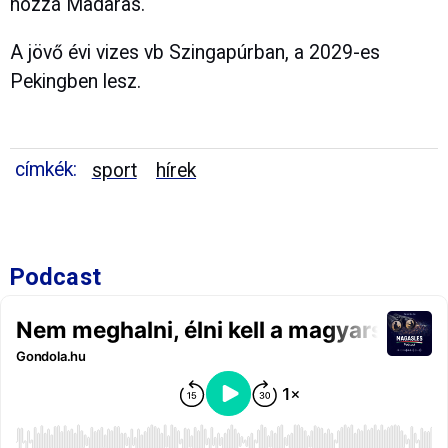
hozzá Madaras.
A jövő évi vizes vb Szingapúrban, a 2029-es
Pekingben lesz.
címkék:
sport
hírek
Podcast