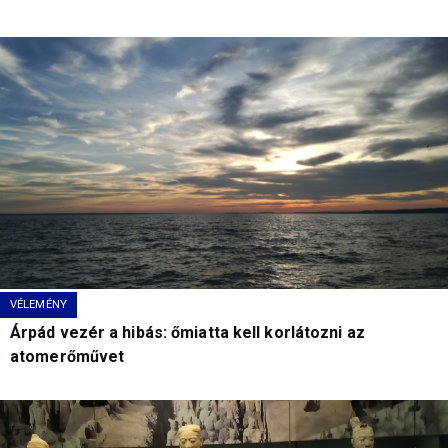
VÉLEMÉNY
Árpád vezér a hibás: őmiatta kell korlátozni az
atomerőművet