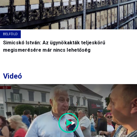
BELFÖLD
Simicskó István: Az ügynökakták teljeskörű
megismerésére már nincs lehetőség
Videó