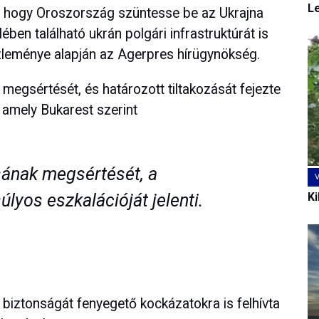
L
ék, hogy Oroszország szüntesse be az Ukrajna
ben található ukrán polgári infrastruktúrát is
közleménye alapján az Agerpres hírügynökség.
 megsértését, és határozott tiltakozását fejezte
, amely Bukarest szerint
ának megsértését, a
úlyos eszkalációját jelenti.
Ki
biztonságát fenyegető kockázatokra is felhívta