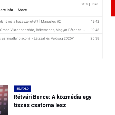
BELFÖLD
Rétvári Bence: A közmédia egy
tiszás csatorna lesz