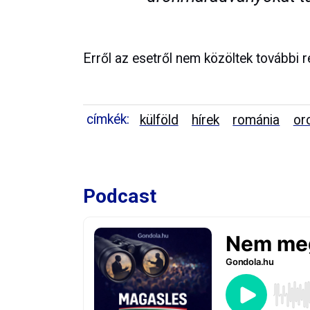
Erről az esetről nem közöltek további r
címkék:
külföld
hírek
románia
or
Podcast