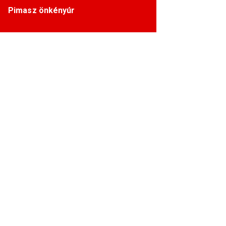
Pimasz önkényúr