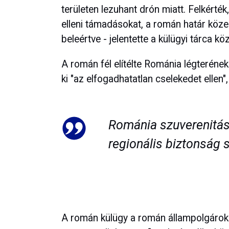
területen lezuhant drón miatt. Felkért
elleni támadásokat, a román határ közelé
beleértve - jelentette a külügyi tárca 
A román fél elítélte Románia légterének
ki "az elfogadhatatlan cselekedet ellen"
Románia szuverenitás
regionális biztonság s
A román külügy a román állampolgárok 