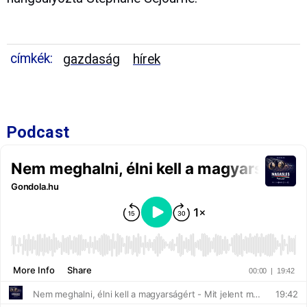
címkék:
gazdaság
hírek
Podcast