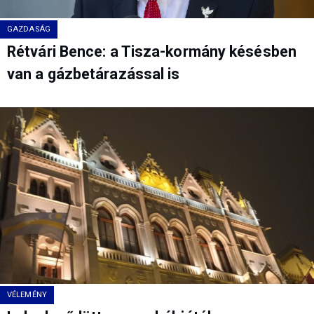
GAZDASÁG
Rétvári Bence: a Tisza-kormány késésben
van a gázbetárazással is
VÉLEMÉNY