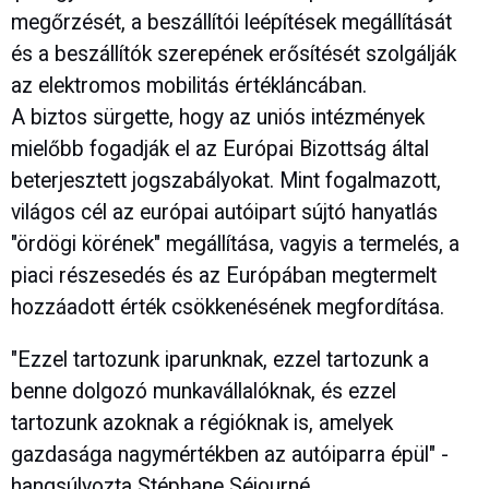
megőrzését, a beszállítói leépítések megállítását
és a beszállítók szerepének erősítését szolgálják
az elektromos mobilitás értékláncában.
A biztos sürgette, hogy az uniós intézmények
mielőbb fogadják el az Európai Bizottság által
beterjesztett jogszabályokat. Mint fogalmazott,
világos cél az európai autóipart sújtó hanyatlás
"ördögi körének" megállítása, vagyis a termelés, a
piaci részesedés és az Európában megtermelt
hozzáadott érték csökkenésének megfordítása.
"Ezzel tartozunk iparunknak, ezzel tartozunk a
benne dolgozó munkavállalóknak, és ezzel
tartozunk azoknak a régióknak is, amelyek
gazdasága nagymértékben az autóiparra épül" -
hangsúlyozta Stéphane Séjourné.