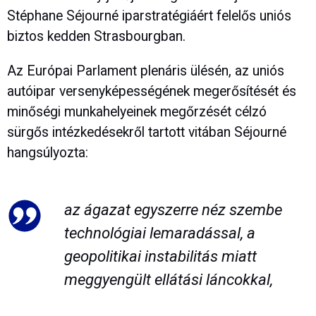
Stéphane Séjourné iparstratégiáért felelős uniós
biztos kedden Strasbourgban.
Az Európai Parlament plenáris ülésén, az uniós
autóipar versenyképességének megerősítését és
minőségi munkahelyeinek megőrzését célzó
sürgős intézkedésekről tartott vitában Séjourné
hangsúlyozta:
az ágazat egyszerre néz szembe
technológiai lemaradással, a
geopolitikai instabilitás miatt
meggyengült ellátási láncokkal,