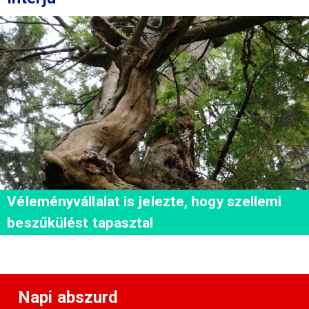
Véleményvállalat is jelezte, hogy szellemi
beszűkülést tapasztal
Napi abszurd