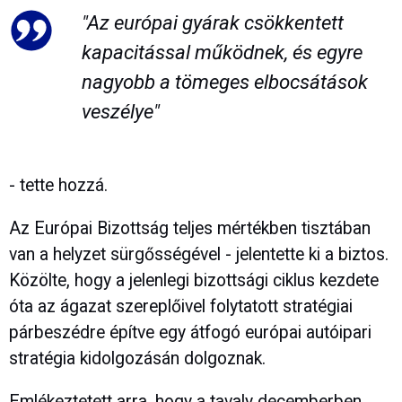
"Az európai gyárak csökkentett
kapacitással működnek, és egyre
nagyobb a tömeges elbocsátások
veszélye"
- tette hozzá.
Az Európai Bizottság teljes mértékben tisztában
van a helyzet sürgősségével - jelentette ki a biztos.
Közölte, hogy a jelenlegi bizottsági ciklus kezdete
óta az ágazat szereplőivel folytatott stratégiai
párbeszédre építve egy átfogó európai autóipari
stratégia kidolgozásán dolgoznak.
Emlékeztetett arra, hogy a tavaly decemberben