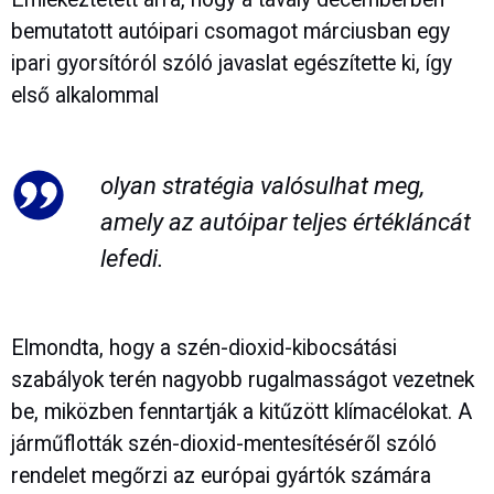
bemutatott autóipari csomagot márciusban egy
ipari gyorsítóról szóló javaslat egészítette ki, így
első alkalommal
olyan stratégia valósulhat meg,
amely az autóipar teljes értékláncát
lefedi.
Elmondta, hogy a szén-dioxid-kibocsátási
szabályok terén nagyobb rugalmasságot vezetnek
be, miközben fenntartják a kitűzött klímacélokat. A
járműflották szén-dioxid-mentesítéséről szóló
rendelet megőrzi az európai gyártók számára