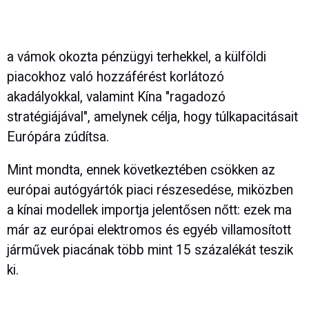
a vámok okozta pénzügyi terhekkel, a külföldi
piacokhoz való hozzáférést korlátozó
akadályokkal, valamint Kína "ragadozó
stratégiájával", amelynek célja, hogy túlkapacitásait
Európára zúdítsa.
Mint mondta, ennek következtében csökken az
európai autógyártók piaci részesedése, miközben
a kínai modellek importja jelentősen nőtt: ezek ma
már az európai elektromos és egyéb villamosított
járművek piacának több mint 15 százalékát teszik
ki.