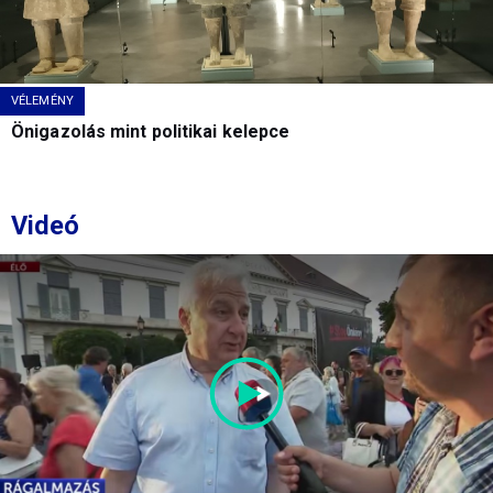
VÉLEMÉNY
Önigazolás mint politikai kelepce
Videó