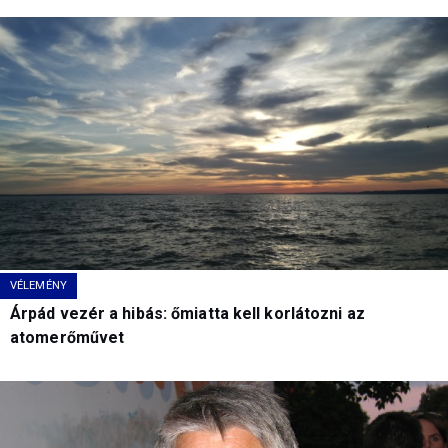
VÉLEMÉNY
Árpád vezér a hibás: őmiatta kell korlátozni az
atomerőművet