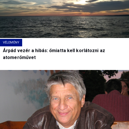
VÉLEMÉNY
Árpád vezér a hibás: őmiatta kell korlátozni az
atomerőművet