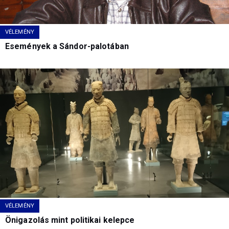
VÉLEMÉNY
Események a Sándor-palotában
VÉLEMÉNY
Önigazolás mint politikai kelepce