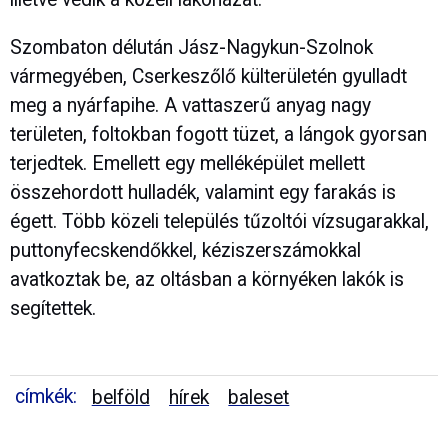
Szombaton délután Jász-Nagykun-Szolnok
vármegyében, Cserkeszőlő külterületén gyulladt
meg a nyárfapihe. A vattaszerű anyag nagy
területen, foltokban fogott tüzet, a lángok gyorsan
terjedtek. Emellett egy melléképület mellett
összehordott hulladék, valamint egy farakás is
égett. Több közeli település tűzoltói vízsugarakkal,
puttonyfecskendőkkel, kéziszerszámokkal
avatkoztak be, az oltásban a környéken lakók is
segítettek.
címkék:
belföld
hírek
baleset