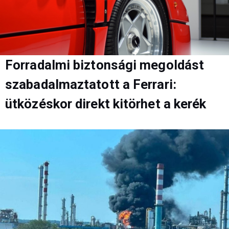
Forradalmi biztonsági megoldást
szabadalmaztatott a Ferrari:
ütközéskor direkt kitörhet a kerék