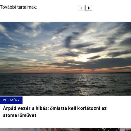
További tartalmak:
VÉLEMÉNY
Árpád vezér a hibás: őmiatta kell korlátozni az
atomerőművet