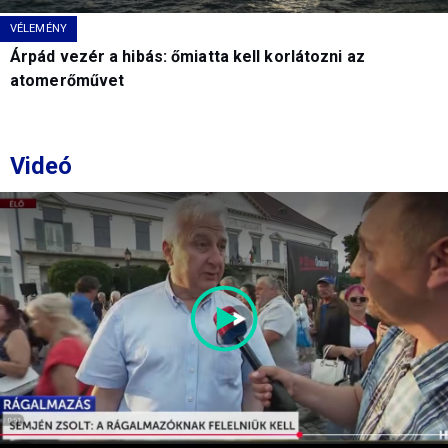
VÉLEMÉNY
Árpád vezér a hibás: őmiatta kell korlátozni az
atomerőművet
Videó