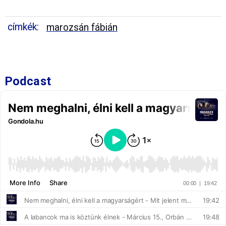
címkék:
marozsán fábián
Podcast