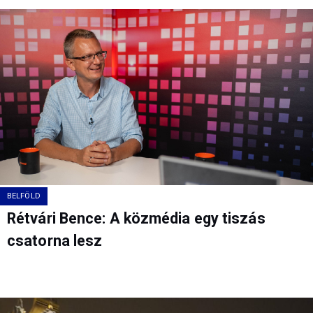
BELFÖLD
Rétvári Bence: A közmédia egy tiszás
csatorna lesz