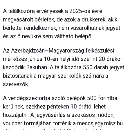
A találkozóra érvényesek a 2025-ös évre
megvásárolt bérletek, de azok a drukkerek, akik
bérlettel rendelkeznek, nem vásárolhatnak jegyet
és az ő nevükre sem váltható belépő.
Az Azerbajdzsán–Magyarország felkészülési
mérkőzés június 10-én helyi idő szerint 20 órakor
kezdődik Bakuban. A találkozóra 550 darab jegyet
biztosítanak a magyar szurkolók számára a
szervezők.
A vendégszektorba szóló belépők 500 forintba
kerülnek, ezekhez pénteken 10 órától lehet
hozzájutni. A jegyvásárlás a szokásos módon,
voucher formájában történik a meccsjegy.mlsz.hu