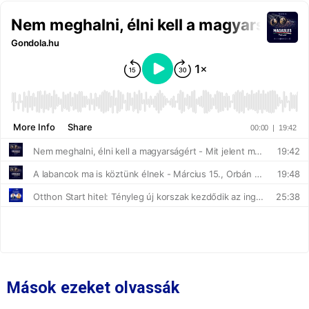
Mások ezeket olvassák