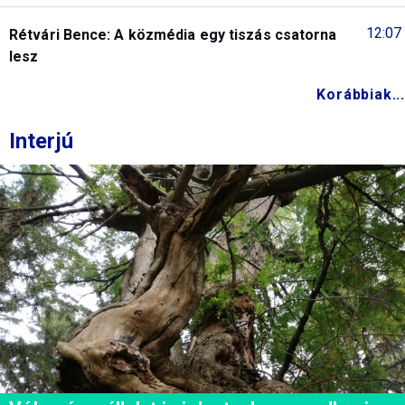
12:07
Rétvári Bence: A közmédia egy tiszás csatorna
lesz
Korábbiak...
Interjú