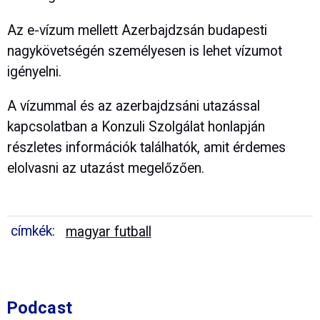
Az e-vízum mellett Azerbajdzsán budapesti
nagykövetségén személyesen is lehet vízumot
igényelni.
A vízummal és az azerbajdzsáni utazással
kapcsolatban a Konzuli Szolgálat honlapján
részletes információk találhatók, amit érdemes
elolvasni az utazást megelőzően.
címkék:
magyar futball
Podcast