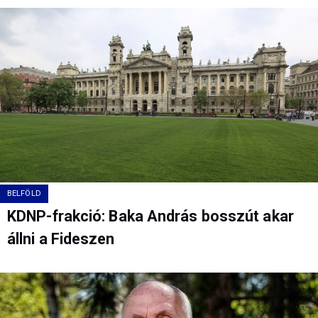
BELFÖLD
KDNP-frakció: Baka András bosszút akar
állni a Fideszen