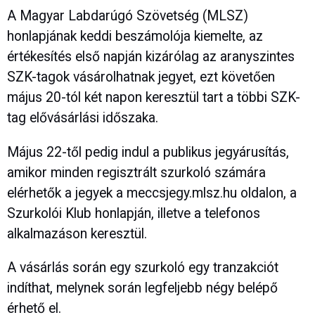
A Magyar Labdarúgó Szövetség (MLSZ)
honlapjának keddi beszámolója kiemelte, az
értékesítés első napján kizárólag az aranyszintes
SZK-tagok vásárolhatnak jegyet, ezt követően
május 20-tól két napon keresztül tart a többi SZK-
tag elővásárlási időszaka.
Május 22-től pedig indul a publikus jegyárusítás,
amikor minden regisztrált szurkoló számára
elérhetők a jegyek a meccsjegy.mlsz.hu oldalon, a
Szurkolói Klub honlapján, illetve a telefonos
alkalmazáson keresztül.
A vásárlás során egy szurkoló egy tranzakciót
indíthat, melynek során legfeljebb négy belépő
érhető el.