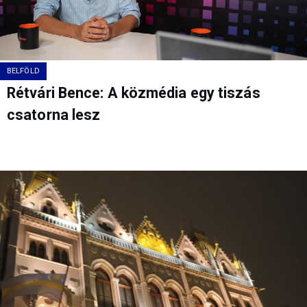
BELFÖLD
Rétvári Bence: A közmédia egy tiszás
csatorna lesz