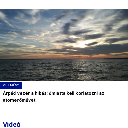
VÉLEMÉNY
Árpád vezér a hibás: őmiatta kell korlátozni az
atomerőművet
Videó