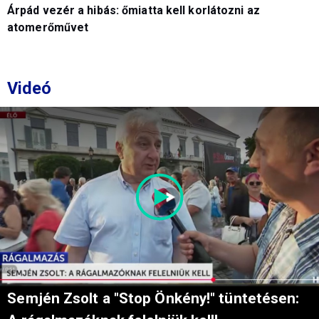
Árpád vezér a hibás: őmiatta kell korlátozni az
atomerőművet
Videó
Semjén Zsolt a "Stop Önkény!" tüntetésen: