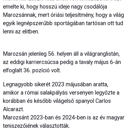
emelte ki, hogy hosszú ideje nagy csodálója
Marozsánnak, mert óriási teljesítmény, hogy a világ
egyik legnépszerűbb sportágában tartósan ott tud
lenni az elitben.
Marozsán jelenleg 56. helyen áll a világranglistán,
az eddigi karriercsúcsa pedig a tavaly május 6-án
elfoglalt 36. pozíció volt.
Legnagyobb sikerét 2023 májusában aratta,
amikor a római salakpályás versenyen legyőzte a
korábban és később világelső spanyol Carlos
Alcarazt.
Marozsánt 2023-ban és 2024-ben is az év magyar
teniszezőjének választották.