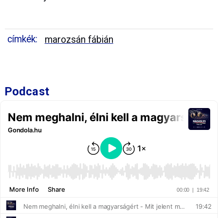
címkék:
marozsán fábián
Podcast