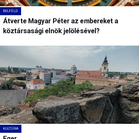
BELFÖLD
Átverte Magyar Péter az embereket a
köztársasági elnök jelölésével?
KULTÚRA
Eger