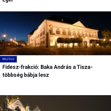
BELFÖLD
Fidesz-frakció: Baka András a Tisza-
többség bábja lesz