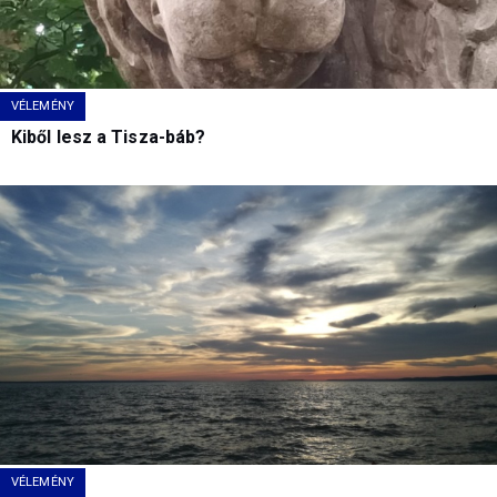
VÉLEMÉNY
Kiből lesz a Tisza-báb?
VÉLEMÉNY