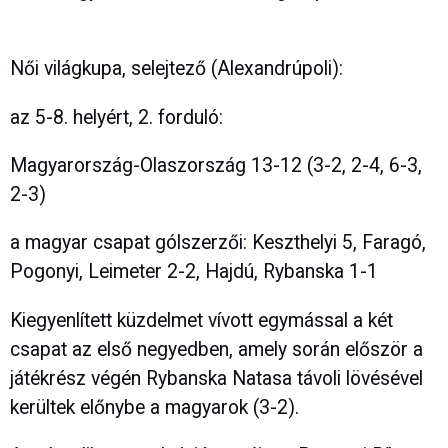
Női világkupa, selejtező (Alexandrúpoli):
az 5-8. helyért, 2. forduló:
Magyarország-Olaszország 13-12 (3-2, 2-4, 6-3,
2-3)
a magyar csapat gólszerzői: Keszthelyi 5, Faragó,
Pogonyi, Leimeter 2-2, Hajdú, Rybanska 1-1
Kiegyenlített küzdelmet vívott egymással a két
csapat az első negyedben, amely során először a
játékrész végén Rybanska Natasa távoli lövésével
kerültek előnybe a magyarok (3-2).