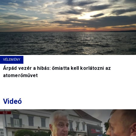
VÉLEMÉNY
Árpád vezér a hibás: őmiatta kell korlátozni az
atomerőművet
Videó