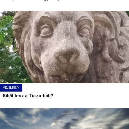
VÉLEMÉNY
Kiből lesz a Tisza-báb?