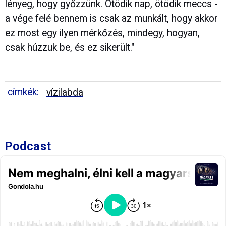
lényeg, hogy győzzünk. Ötödik nap, ötödik meccs -
a vége felé bennem is csak az munkált, hogy akkor
ez most egy ilyen mérkőzés, mindegy, hogyan,
csak húzzuk be, és ez sikerült."
címkék:
vízilabda
Podcast