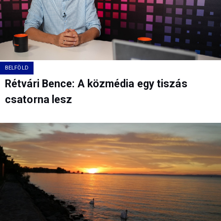
BELFÖLD
Rétvári Bence: A közmédia egy tiszás
csatorna lesz