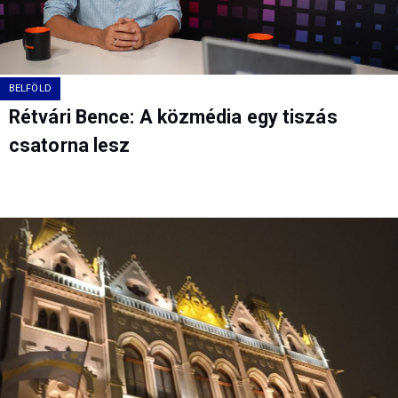
BELFÖLD
Rétvári Bence: A közmédia egy tiszás
csatorna lesz