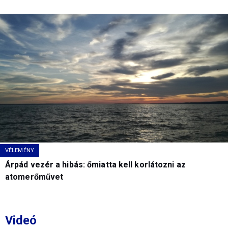
VÉLEMÉNY
Árpád vezér a hibás: őmiatta kell korlátozni az
atomerőművet
Videó