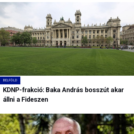
BELFÖLD
KDNP-frakció: Baka András bosszút akar
állni a Fideszen