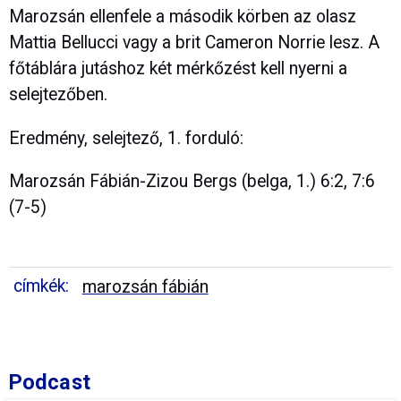
Marozsán ellenfele a második körben az olasz
Mattia Bellucci vagy a brit Cameron Norrie lesz. A
főtáblára jutáshoz két mérkőzést kell nyerni a
selejtezőben.
Eredmény, selejtező, 1. forduló:
Marozsán Fábián-Zizou Bergs (belga, 1.) 6:2, 7:6
(7-5)
címkék:
marozsán fábián
Podcast