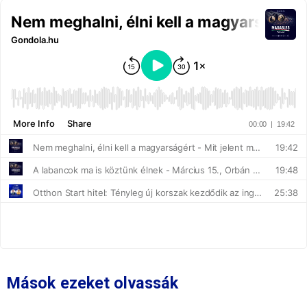
Mások ezeket olvassák