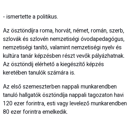
- ismertette a politikus.
Az ösztöndíjra roma, horvát, német, román, szerb,
szlovák és szlovén nemzetiségi óvodapedagógus,
nemzetiségi tanító, valamint nemzetiségi nyelv és
kultúra tanár képzésben részt vevők pályázhatnak.
Az ösztöndíj elérhető a kiegészítő képzés
keretében tanulók számára is.
Az első szemeszterben nappali munkarendben
tanuló hallgatók ösztöndíja nappali tagozaton havi
120 ezer forintra, esti vagy levelező munkarendben
80 ezer forintra emelkedik.