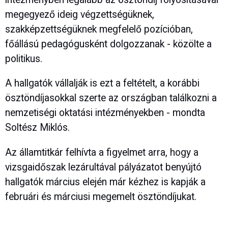
megegyező ideig végzettségüknek,
szakképzettségüknek megfelelő pozícióban,
főállású pedagógusként dolgozzanak - közölte a
politikus.
A hallgatók vállalják is ezt a feltételt, a korábbi
ösztöndíjasokkal szerte az országban találkozni a
nemzetiségi oktatási intézményekben - mondta
Soltész Miklós.
Az államtitkár felhívta a figyelmet arra, hogy a
vizsgaidőszak lezárultával pályázatot benyújtó
hallgatók március elején már kézhez is kapják a
februári és márciusi megemelt ösztöndíjukat.