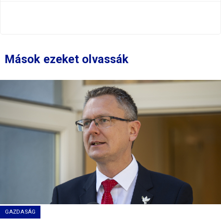
Mások ezeket olvassák
GAZDASÁG