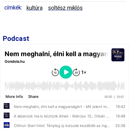
címkék:
kultúra
soltész miklós
Podcast