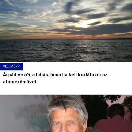
VÉLEMÉNY
Árpád vezér a hibás: őmiatta kell korlátozni az
atomerőművet