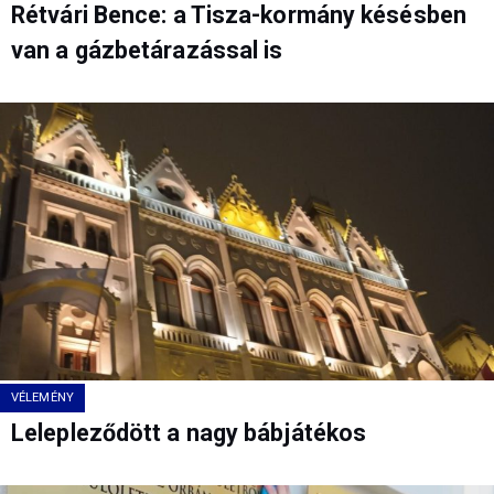
Rétvári Bence: a Tisza-kormány késésben
van a gázbetárazással is
VÉLEMÉNY
Lelepleződött a nagy bábjátékos