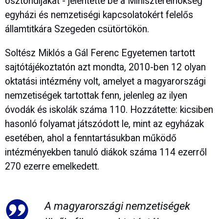
ösztöndíjakat - jelentette be a Miniszterelnökség
egyházi és nemzetiségi kapcsolatokért felelős
államtitkára Szegeden csütörtökön.
Soltész Miklós a Gál Ferenc Egyetemen tartott
sajtótájékoztatón azt mondta, 2010-ben 12 olyan
oktatási intézmény volt, amelyet a magyarországi
nemzetiségek tartottak fenn, jelenleg az ilyen
óvodák és iskolák száma 110. Hozzátette: kicsiben
hasonló folyamat játszódott le, mint az egyházak
esetében, ahol a fenntartásukban működő
intézményekben tanuló diákok száma 114 ezerről
270 ezerre emelkedett.
A magyarországi nemzetiségek