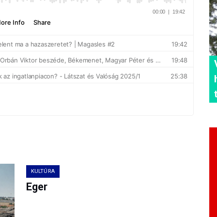
KULTÚRA
Eger