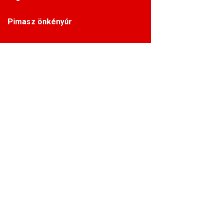
Pimasz önkényúr