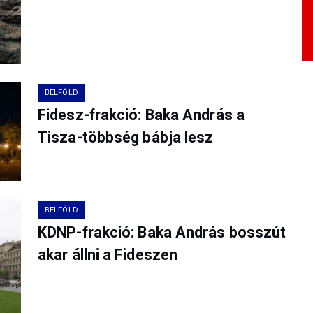
BELFÖLD
Fidesz-frakció: Baka András a
Tisza-többség bábja lesz
BELFÖLD
KDNP-frakció: Baka András bosszút
akar állni a Fideszen