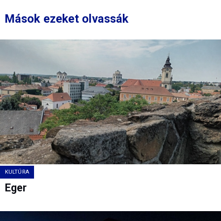
Mások ezeket olvassák
KULTÚRA
Eger