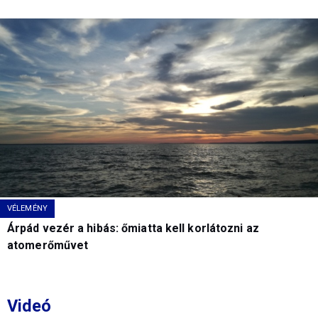
VÉLEMÉNY
Árpád vezér a hibás: őmiatta kell korlátozni az
atomerőművet
Videó