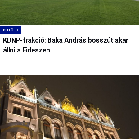
BELFÖLD
KDNP-frakció: Baka András bosszút akar
állni a Fideszen