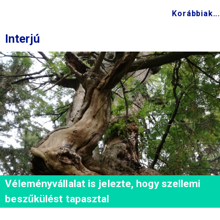
Korábbiak...
Interjú
Véleményvállalat is jelezte, hogy szellemi
beszűkülést tapasztal