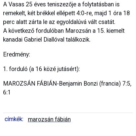
A Vasas 25 éves teniszezője a folytatásban is
remekelt, két brékkel ellépett 4:0-re, majd 1 óra 18
perc alatt zárta le az egyoldalúvá vált csatát.
A következő fordulóban Marozsán a 15. kiemelt
kanadai Gabriel Diallóval találkozik.
Eredmény:
1. forduló (a 16 közé jutásért):
MAROZSÁN FÁBIÁN-Benjamin Bonzi (francia) 7:5,
6:1
címkék:
marozsán fábián