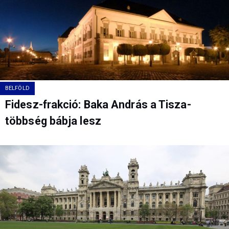
BELFÖLD
Fidesz-frakció: Baka András a Tisza-
többség bábja lesz