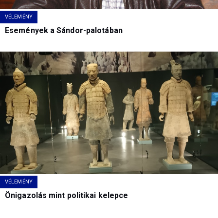
VÉLEMÉNY
Események a Sándor-palotában
VÉLEMÉNY
Önigazolás mint politikai kelepce