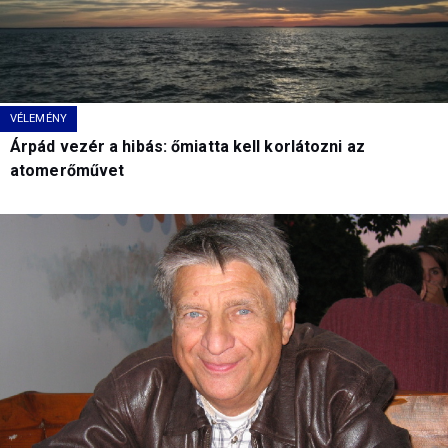
VÉLEMÉNY
Árpád vezér a hibás: őmiatta kell korlátozni az
atomerőművet