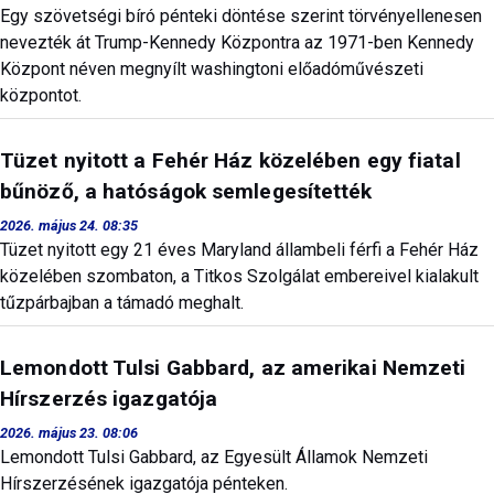
Egy szövetségi bíró pénteki döntése szerint törvényellenesen
nevezték át Trump-Kennedy Központra az 1971-ben Kennedy
Központ néven megnyílt washingtoni előadóművészeti
központot.
Tüzet nyitott a Fehér Ház közelében egy fiatal
bűnöző, a hatóságok semlegesítették
2026. május 24. 08:35
Tüzet nyitott egy 21 éves Maryland állambeli férfi a Fehér Ház
közelében szombaton, a Titkos Szolgálat embereivel kialakult
tűzpárbajban a támadó meghalt.
Lemondott Tulsi Gabbard, az amerikai Nemzeti
Hírszerzés igazgatója
2026. május 23. 08:06
Lemondott Tulsi Gabbard, az Egyesült Államok Nemzeti
Hírszerzésének igazgatója pénteken.