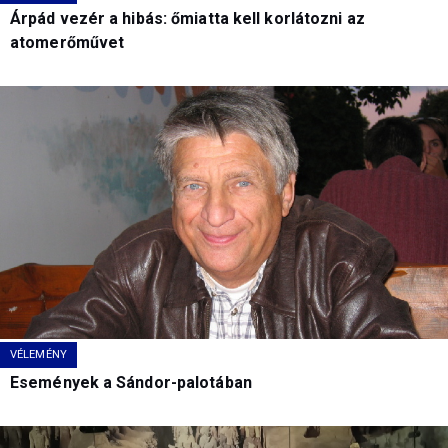
Árpád vezér a hibás: őmiatta kell korlátozni az
atomerőművet
VÉLEMÉNY
Események a Sándor-palotában