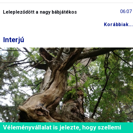
06:07
Lelepleződött a nagy bábjátékos
Korábbiak...
Interjú
Véleményvállalat is jelezte, hogy szellemi