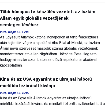
Több hónapos felkészülés vezetett az Iszlám
Állam egyik globális vezetőjének
semlegesítéséhez
2026. május 16. 19:08
Az Egyesült Államok katonái hónapokon át tartó felkészülés
után hajtották végre a rajtaütést Abu Bilal al-Minuki, az Iszlám
Állam nevű szervezet második számú globális vezetőjének
mondott terrorista ellen Nigériában - közölte Pete Hegseth
hadügyminiszter szombaton az előző napi katonai akcióval
kapcsolatban.
Kína és az USA egyaránt az ukrajnai háború
mielőbbi lezárását kívánja
2026. május 15. 20:09
Kína és az Egyesült Államok egyaránt az ukrajnai háború
mielőbbi lezárását kívánja, és mindkét fél erőfeszítéseket tett a