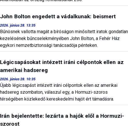
John Bolton engedett a vádalkunak: beismert
2026. június 28. 13:35
Bűnösnek vallotta magát a bíróságon minősített iratok gondatlan
kezelésének bűncselekményében John Bolton, a Fehér Ház
egykori nemzetbiztonsági tanácsadója pénteken.
Légicsapásokat intézett iráni célpontok ellen az
amerikai hadsereg
2026. június 28. 10:35
Újabb légicsapást intézett iráni célpontok ellen az amerikai
hadsereg szombaton, válaszul egy, a Hormuzi-szoros
térségében közlekedő kereskedelmi hajót ért támadásra.
Irán bejelentette: lezárta a hajók elől a Hormuzi-
szorost