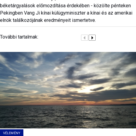
béketárgyalások előmozdítása érdekében - közölte pénteken
Pekingben Vang Ji kínai külügyminiszter a kínai és az amerikai
elnök találkozójának eredményeit ismertetve.
További tartalmak:
VÉLEMÉNY