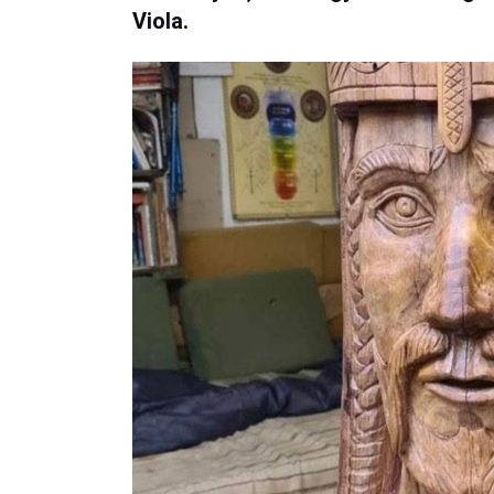
Viola.