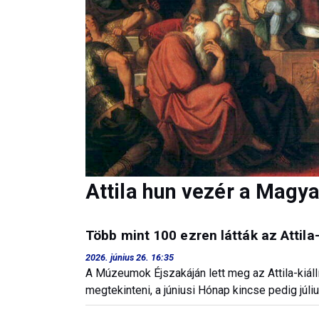
Attila hun vezér a Mag
Több mint 100 ezren látták az Attil
2026. június 26. 16:35
A Múzeumok Éjszakáján lett meg az Attila-kiállí
megtekinteni, a júniusi Hónap kincse pedig júliu