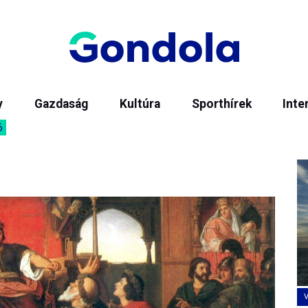
y
Gazdaság
Kultúra
Sporthírek
Inte
6