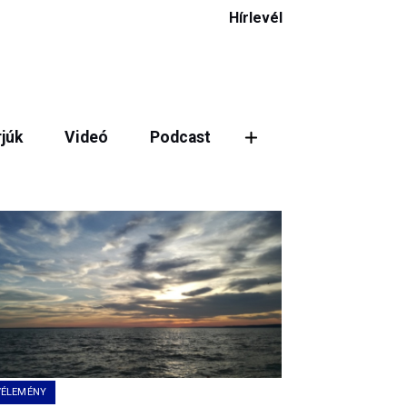
Hírlevél
rjúk
Videó
Podcast
VÉLEMÉNY