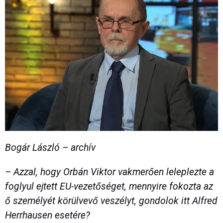
Bogár László – archív
– Azzal, hogy Orbán Viktor vakmerően leleplezte a
foglyul ejtett EU-vezetőséget, mennyire fokozta az
ő személyét körülvevő veszélyt, gondolok itt Alfred
Herrhausen esetére?