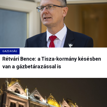
GAZDASÁG
Rétvári Bence: a Tisza-kormány késésben
van a gázbetárazással is