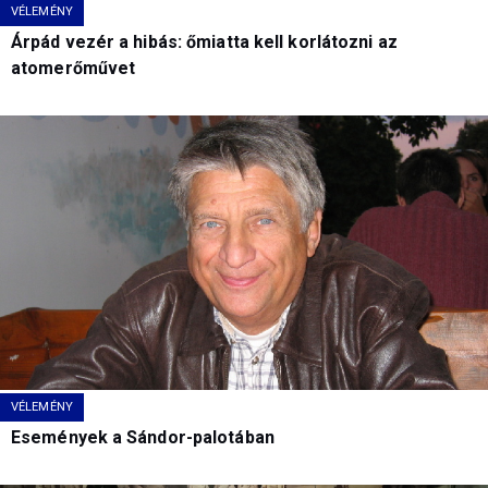
VÉLEMÉNY
Árpád vezér a hibás: őmiatta kell korlátozni az
atomerőművet
VÉLEMÉNY
Események a Sándor-palotában