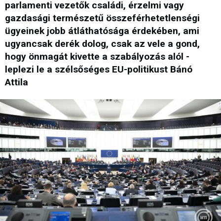
parlamenti vezetők családi, érzelmi vagy
gazdasági természetű összeférhetetlenségi
ügyeinek jobb átláthatósága érdekében, ami
ugyancsak derék dolog, csak az vele a gond,
hogy önmagát kivette a szabályozás alól -
leplezi le a szélsőséges EU-politikust Bánó
Attila