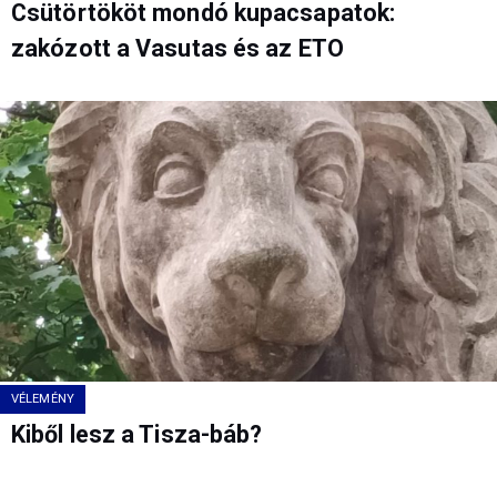
Csütörtököt mondó kupacsapatok:
zakózott a Vasutas és az ETO
VÉLEMÉNY
Kiből lesz a Tisza-báb?