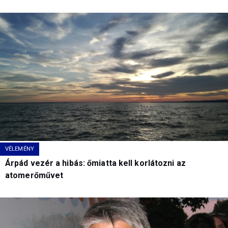
VÉLEMÉNY
Árpád vezér a hibás: őmiatta kell korlátozni az
atomerőművet