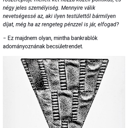
négy jeles személyiség. Mennyire válik
nevetségessé az, aki ilyen testülettől bármilyen
díjat, még ha az rengeteg pénzzel is jár, elfogad?
− Ez majdnem olyan, mintha bankrablók
adományoznának becsületrendet.