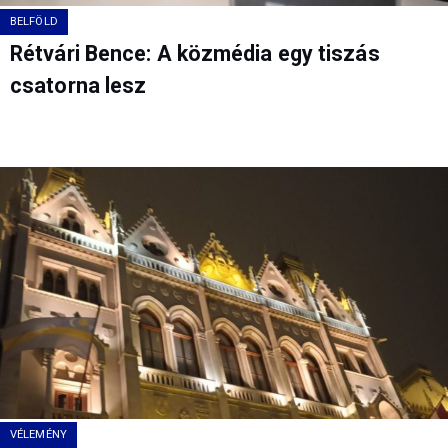
BELFÖLD
Rétvári Bence: A közmédia egy tiszás
csatorna lesz
VÉLEMÉNY