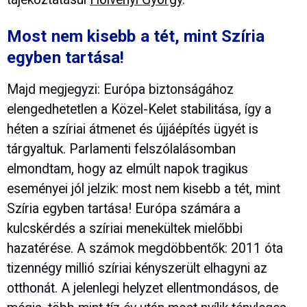
Most nem kisebb a tét, mint Szíria
egyben tartása!
Majd megjegyzi: Európa biztonságához
elengedhetetlen a Közel-Kelet stabilitása, így a
héten a szíriai átmenet és újjáépítés ügyét is
tárgyaltuk. Parlamenti felszólalásomban
elmondtam, hogy az elmúlt napok tragikus
eseményei jól jelzik: most nem kisebb a tét, mint
Szíria egyben tartása! Európa számára a
kulcskérdés a szíriai menekültek mielőbbi
hazatérése. A számok megdöbbentők: 2011 óta
tizennégy millió szíriai kényszerült elhagyni az
otthonát. A jelenlegi helyzet ellentmondásos, de