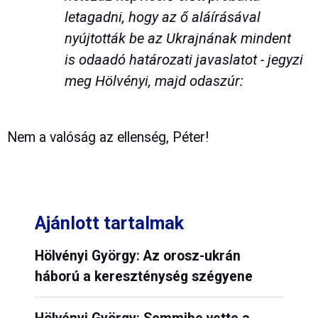
letagadni, hogy az ő aláírásával
nyújtották be az Ukrajnának mindent
is odaadó határozati javaslatot - jegyzi
meg Hölvényi, majd odaszúr:
Nem a valóság az ellenség, Péter!
Ajánlott tartalmak
Hölvényi György: Az orosz-ukrán
háború a kereszténység szégyene