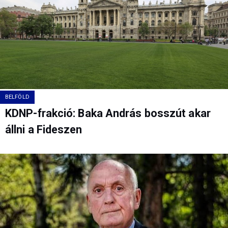
BELFÖLD
KDNP-frakció: Baka András bosszút akar
állni a Fideszen