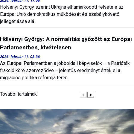
2026. február 11. 17:05
Hölvényi György szerint Ukrajna elhamarkodott felvétele az
Európai Unió demokratikus működését és szabálykövető
jellegét ássa alá.
Hölvényi György: A normalitás győzött az Európai
Parlamentben, kivételesen
2026. február 11. 08:36
Az Európai Parlamentben a jobboldali képviselők – a Patrióták
frakció köré szerveződve – jelentős eredményt értek el a
migrációs politika reformja terén.
További tartalmak: