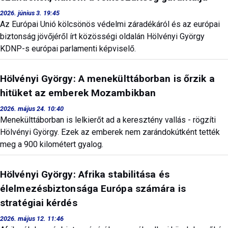
2026. június 3. 19:45
Az Európai Unió kölcsönös védelmi záradékáról és az európai
biztonság jövőjéről írt közösségi oldalán Hölvényi György
KDNP-s európai parlamenti képviselő.
Hölvényi György: A menekülttáborban is őrzik a
hitüket az emberek Mozambikban
2026. május 24. 10:40
Menekülttáborban is lelkierőt ad a keresztény vallás - rögzíti
Hölvényi György. Ezek az emberek nem zarándokútként tették
meg a 900 kilométert gyalog.
Hölvényi György: Afrika stabilitása és
élelmezésbiztonsága Európa számára is
stratégiai kérdés
2026. május 12. 11:46