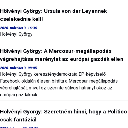
Hölvényi György: Ursula von der Leyennek
cselekednie kell!
2026. március 3. 16:36
Hölvényi György
Hölvényi György: A Mercosur-megállapodás
végrehajtása merénylet az európai gazdák ellen
2026. március 3. 08:05
Hölvényi György kereszténydemokrata EP-képviselő
Facebook-oldalán élesen bírálta a Mercosur-megállapodás
végrehajtását, mivel ez szerinte súlyos hátrányt okoz az
európai gazdáknak.
Hölvényi György: Szeretném hinni, hogy a Politico
csak fantáziál