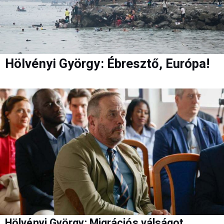
Hölvényi György: Ébresztő, Európa!
Hölvényi György: Migrációs válságot