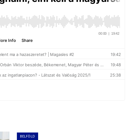
BELFÖLD