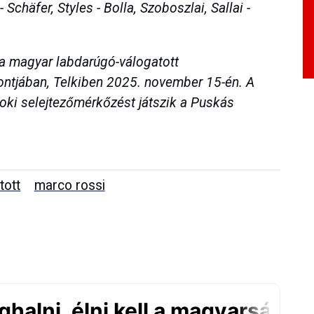
 Schäfer, Styles - Bolla, Szoboszlai, Sallai -
a magyar labdarúgó-válogatott
ntjában, Telkiben 2025. november 15-én. A
oki selejtezőmérkőzést játszik a Puskás
tott
marco rossi