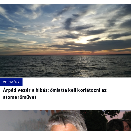
VÉLEMÉNY
Árpád vezér a hibás: őmiatta kell korlátozni az
atomerőművet