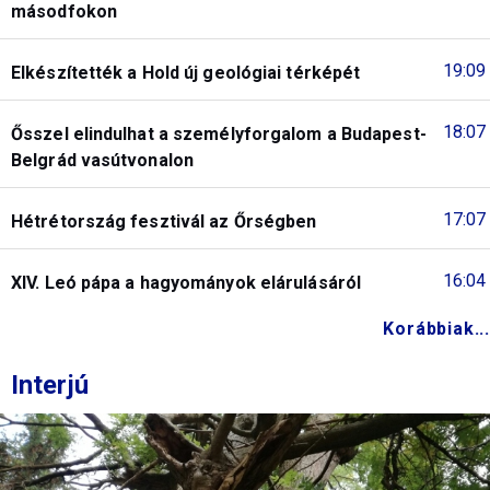
másodfokon
19:09
Elkészítették a Hold új geológiai térképét
18:07
Ősszel elindulhat a személyforgalom a Budapest-
Belgrád vasútvonalon
17:07
Hétrétország fesztivál az Őrségben
16:04
XIV. Leó pápa a hagyományok elárulásáról
Korábbiak...
Interjú