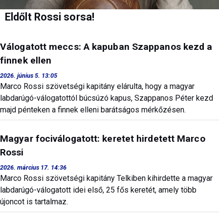
Eldőlt Rossi sorsa!
Válogatott meccs: A kapuban Szappanos kezd a
finnek ellen
2026. június 5. 13:05
Marco Rossi szövetségi kapitány elárulta, hogy a magyar
labdarúgó-válogatottól búcsúzó kapus, Szappanos Péter kezd
majd pénteken a finnek elleni barátságos mérkőzésen.
Magyar fociválogatott: keretet hirdetett Marco
Rossi
2026. március 17. 14:36
Marco Rossi szövetségi kapitány Telkiben kihirdette a magyar
labdarúgó-válogatott idei első, 25 fős keretét, amely több
újoncot is tartalmaz.