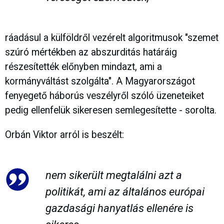
ráadásul a külföldről vezérelt algoritmusok "szemet
szúró mértékben az abszurditás határáig
részesítették előnyben mindazt, ami a
kormányváltást szolgálta". A Magyarországot
fenyegető háborús veszélyről szóló üzeneteiket
pedig ellenfelük sikeresen semlegesítette - sorolta.
Orbán Viktor arról is beszélt:
nem sikerült megtalálni azt a
politikát, ami az általános európai
gazdasági hanyatlás ellenére is