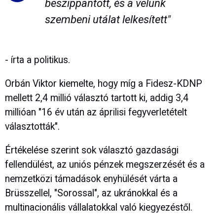
beszippantott, és a velünk
szembeni utálat lelkesített"
- írta a politikus.
Orbán Viktor kiemelte, hogy míg a Fidesz-KDNP
mellett 2,4 millió választó tartott ki, addig 3,4
millióan "16 év után az áprilisi fegyverletételt
választották".
Értékelése szerint sok választó gazdasági
fellendülést, az uniós pénzek megszerzését és a
nemzetközi támadások enyhülését várta a
Brüsszellel, "Sorossal", az ukránokkal és a
multinacionális vállalatokkal való kiegyezéstől.