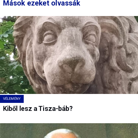
Mások ezeket olvassák
VÉLEMÉNY
Kiből lesz a Tisza-báb?