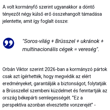
A volt kormányfő szerint ugyanakkor a döntő
tényezőt négy külső erő összehangolt támadása
jelentette, amit így foglalt össze:
"Soros-világ + Brüsszel + ukránok +
multinacionális cégek = vereség".
Orbán Viktor szerint 2026-ban a kormányzó pártok
csak azt ígérhették, hogy megvédik az elért
eredményeket, garantálják a biztonságot, folytatják
a Brüsszellel szembeni küzdelmet és fenntartják az
ország békepárti semlegességét. "Ez a
perspektíva azonban elvesztette vonzerejét" -