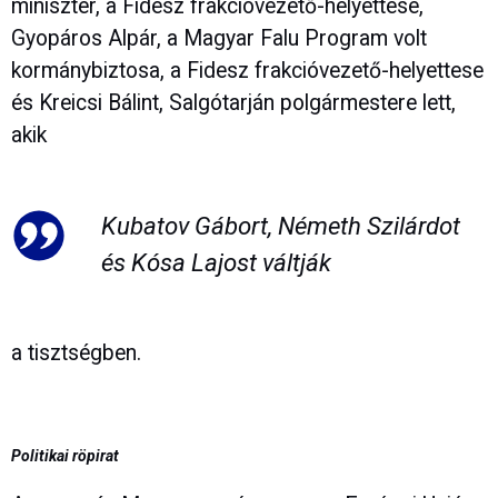
miniszter, a Fidesz frakcióvezető-helyettese,
Gyopáros Alpár, a Magyar Falu Program volt
kormánybiztosa, a Fidesz frakcióvezető-helyettese
és Kreicsi Bálint, Salgótarján polgármestere lett,
akik
Kubatov Gábort, Németh Szilárdot
és Kósa Lajost váltják
a tisztségben.
Politikai röpirat