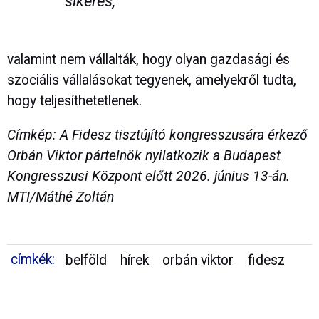
sikeres,
valamint nem vállalták, hogy olyan gazdasági és
szociális vállalásokat tegyenek, amelyekről tudta,
hogy teljesíthetetlenek.
Címkép: A Fidesz tisztújító kongresszusára érkező
Orbán Viktor pártelnök nyilatkozik a Budapest
Kongresszusi Központ előtt 2026. június 13-án.
MTI/Máthé Zoltán
címkék:
belföld
hírek
orbán viktor
fidesz