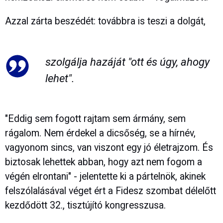
Azzal zárta beszédét: továbbra is teszi a dolgát,
szolgálja hazáját "ott és úgy, ahogy
lehet".
"Eddig sem fogott rajtam sem ármány, sem
rágalom. Nem érdekel a dicsőség, se a hírnév,
vagyonom sincs, van viszont egy jó életrajzom. És
biztosak lehettek abban, hogy azt nem fogom a
végén elrontani" - jelentette ki a pártelnök, akinek
felszólalásával véget ért a Fidesz szombat délelőtt
kezdődött 32., tisztújító kongresszusa.