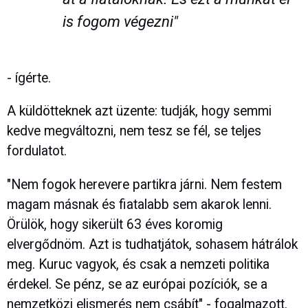
is fogom végezni"
- ígérte.
A küldötteknek azt üzente: tudják, hogy semmi
kedve megváltozni, nem tesz se fél, se teljes
fordulatot.
"Nem fogok herevere partikra járni. Nem festem
magam másnak és fiatalabb sem akarok lenni.
Örülök, hogy sikerült 63 éves koromig
elvergődnöm. Azt is tudhatjátok, sohasem hátrálok
meg. Kuruc vagyok, és csak a nemzeti politika
érdekel. Se pénz, se az európai pozíciók, se a
nemzetközi elismerés nem csábít" - fogalmazott.