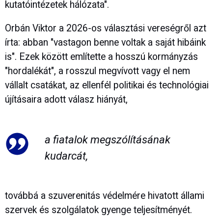
kutatóintézetek hálózata".
Orbán Viktor a 2026-os választási vereségről azt
írta: abban "vastagon benne voltak a saját hibáink
is". Ezek között említette a hosszú kormányzás
"hordalékát", a rosszul megvívott vagy el nem
vállalt csatákat, az ellenfél politikai és technológiai
újításaira adott válasz hiányát,
a fiatalok megszólításának
kudarcát,
továbbá a szuverenitás védelmére hivatott állami
szervek és szolgálatok gyenge teljesítményét.