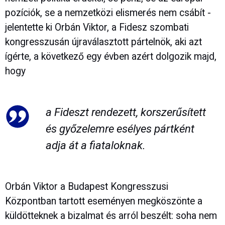
pozíciók, se a nemzetközi elismerés nem csábít -
jelentette ki Orbán Viktor, a Fidesz szombati
kongresszusán újraválasztott pártelnök, aki azt
ígérte, a következő egy évben azért dolgozik majd,
hogy
a Fideszt rendezett, korszerűsített
és győzelemre esélyes pártként
adja át a fiataloknak.
Orbán Viktor a Budapest Kongresszusi
Központban tartott eseményen megköszönte a
küldötteknek a bizalmat és arról beszélt: soha nem