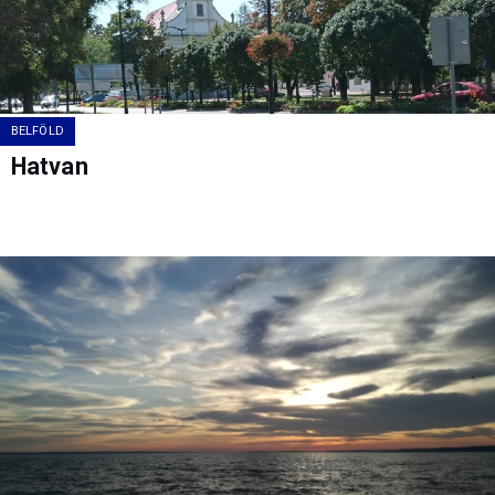
BELFÖLD
Hatvan