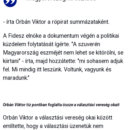
- írta Orbán Viktor a röpirat summázataként.
A Fidesz elnöke a dokumentum végén a politikai
küzdelem folytatását ígérte. "A szuverén
Magyarország eszméjét nem lehet se kitörölni, se
kiirtani" - írta, majd hozzátette: "mi sohasem adjuk
fel. Mi mindig itt leszünk. Voltunk, vagyunk és
maradunk."
Orbán Viktor tíz pontban foglalta össze a választási vereség okait
Orbán Viktor a választási vereség okai között
említette, hogy a választási üzenetük nem