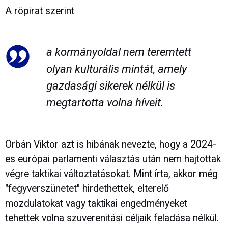
A röpirat szerint
a kormányoldal nem teremtett
olyan kulturális mintát, amely
gazdasági sikerek nélkül is
megtartotta volna híveit.
Orbán Viktor azt is hibának nevezte, hogy a 2024-
es európai parlamenti választás után nem hajtottak
végre taktikai változtatásokat. Mint írta, akkor még
"fegyverszünetet" hirdethettek, elterelő
mozdulatokat vagy taktikai engedményeket
tehettek volna szuverenitási céljaik feladása nélkül.