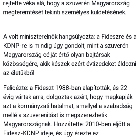
rejtette véka alá, hogy a szuverén Magyarország
megteremtését tekinti személyes küldetésének.
A volt miniszterelnök hangsúlyozta: a Fideszre és a
KDNP-re is mindig úgy gondolt, mint a szuverén
Magyarország célját értő olyan bajtársak
közösségére, akik készek ezért évtizedeket áldozni
az életükből.
Felidézte: a Fideszt 1988-ban alapították, és 22
évig vártak arra, dolgoztak azért, hogy megkapják
azt a kormányzati hatalmat, amellyel a szabadság
mellé a szuverenitást is megszerezhetik
Magyarországnak. Hozzátette: 2010-ben eljött a
Fidesz-KDNP ideje, és úgy érezte ez