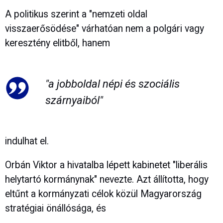
A politikus szerint a "nemzeti oldal
visszaerősödése" várhatóan nem a polgári vagy
keresztény elitből, hanem
"a jobboldal népi és szociális
szárnyaiból"
indulhat el.
Orbán Viktor a hivatalba lépett kabinetet "liberális
helytartó kormánynak" nevezte. Azt állította, hogy
eltűnt a kormányzati célok közül Magyarország
stratégiai önállósága, és