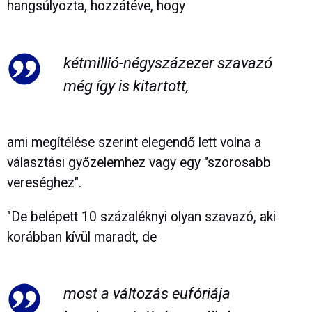
hangsúlyozta, hozzátéve, hogy
kétmillió-négyszázezer szavazó
még így is kitartott,
ami megítélése szerint elegendő lett volna a
választási győzelemhez vagy egy "szorosabb
vereséghez".
"De belépett 10 százaléknyi olyan szavazó, aki
korábban kívül maradt, de
most a változás eufóriája