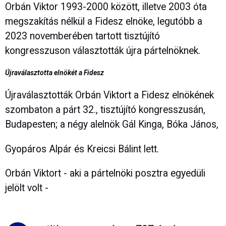
Orbán Viktor 1993-2000 között, illetve 2003 óta
megszakítás nélkül a Fidesz elnöke, legutóbb a
2023 novemberében tartott tisztújító
kongresszuson választották újra pártelnöknek.
Újraválasztotta elnökét a Fidesz
Újraválasztották Orbán Viktort a Fidesz elnökének
szombaton a párt 32., tisztújító kongresszusán,
Budapesten; a négy alelnök Gál Kinga, Bóka János,
Gyopáros Alpár és Kreicsi Bálint lett.
Orbán Viktort - aki a pártelnöki posztra egyedüli
jelölt volt -