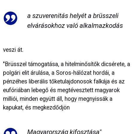
a szuverenitás helyét a brüsszeli
elvárásokhoz való alkalmazkodás
veszi át.
"Brüsszel támogatása, a hitelminősítők dicsérete, a
polgári elit árulása, a Soros-hálózat hordái, a
pénzéhes liberális tőketulajdonosok falkája és az
eufóriában lebegő és megtévesztett magyarok
milliói, minden együtt áll, hogy megnyissák a
kapukat, és megkezdődjön
Magyarország kifosztása"