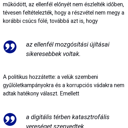
működött, az ellenfél előnyét nem észlelték időben,
tévesen feltételezték, hogy a részvétel nem megy a
korábbi csúcs fölé, továbbá azt is, hogy
az ellenfél mozgósítási újításai
sikeresebbek voltak.
A politikus hozzátette: a velük szembeni
gyűlöletkampányokra és a korrupciós vádakra nem
adtak hatékony választ. Emellett
a digitális térben katasztrofális
vereséget szenvedtek,