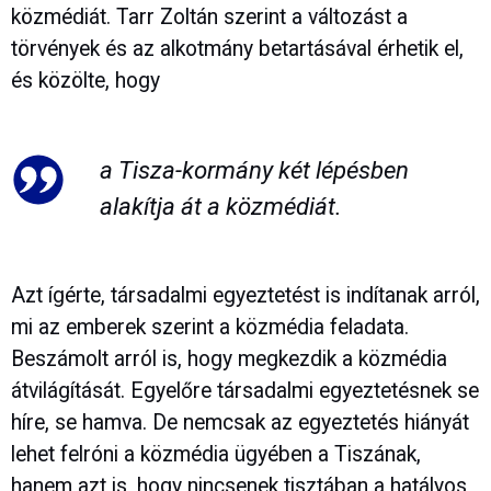
közmédiát. Tarr Zoltán szerint a változást a
törvények és az alkotmány betartásával érhetik el,
és közölte, hogy
a Tisza-kormány két lépésben
alakítja át a közmédiát.
Azt ígérte, társadalmi egyeztetést is indítanak arról,
mi az emberek szerint a közmédia feladata.
Beszámolt arról is, hogy megkezdik a közmédia
átvilágítását. Egyelőre társadalmi egyeztetésnek se
híre, se hamva. De nemcsak az egyeztetés hiányát
lehet felróni a közmédia ügyében a Tiszának,
hanem azt is, hogy nincsenek tisztában a hatályos