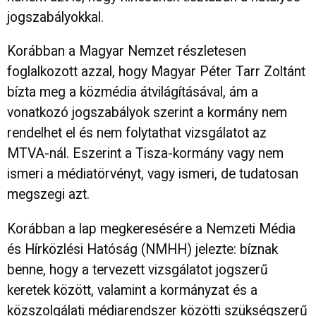
jogszabályokkal.
Korábban a Magyar Nemzet részletesen
foglalkozott azzal, hogy Magyar Péter Tarr Zoltánt
bízta meg a közmédia átvilágításával, ám a
vonatkozó jogszabályok szerint a kormány nem
rendelhet el és nem folytathat vizsgálatot az
MTVA-nál. Eszerint a Tisza-kormány vagy nem
ismeri a médiatörvényt, vagy ismeri, de tudatosan
megszegi azt.
Korábban a lap megkeresésére a Nemzeti Média
és Hírközlési Hatóság (NMHH) jelezte: bíznak
benne, hogy a tervezett vizsgálatot jogszerű
keretek között, valamint a kormányzat és a
közszolgálati médiarendszer közötti szükségszerű