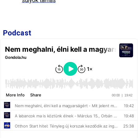
sulyok tamás
Podcast