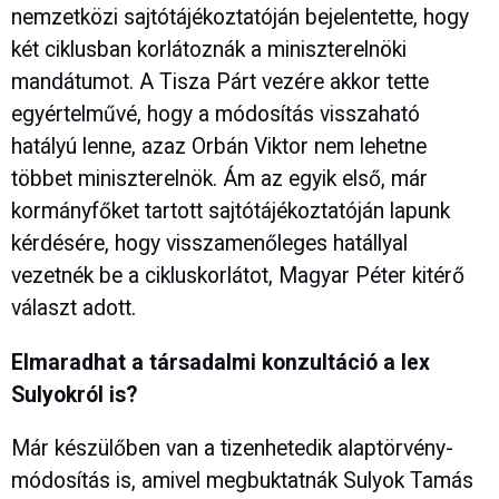
nemzetközi sajtótájékoztatóján bejelentette, hogy
két ciklusban korlátoznák a miniszterelnöki
mandátumot. A Tisza Párt vezére akkor tette
egyértelművé, hogy a módosítás visszaható
hatályú lenne, azaz Orbán Viktor nem lehetne
többet miniszterelnök. Ám az egyik első, már
kormányfőket tartott sajtótájékoztatóján lapunk
kérdésére, hogy visszamenőleges hatállyal
vezetnék be a cikluskorlátot, Magyar Péter kitérő
választ adott.
Elmaradhat a társadalmi konzultáció a lex
Sulyokról is?
Már készülőben van a tizenhetedik alaptörvény-
módosítás is, amivel megbuktatnák Sulyok Tamás