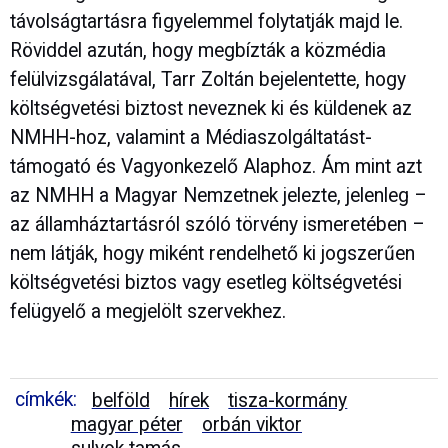
távolságtartásra figyelemmel folytatják majd le.
Röviddel azután, hogy megbízták a közmédia
felülvizsgálatával, Tarr Zoltán bejelentette, hogy
költségvetési biztost neveznek ki és küldenek az
NMHH-hoz, valamint a Médiaszolgáltatást-
támogató és Vagyonkezelő Alaphoz. Ám mint azt
az NMHH a Magyar Nemzetnek jelezte, jelenleg –
az államháztartásról szóló törvény ismeretében –
nem látják, hogy miként rendelhető ki jogszerűen
költségvetési biztos vagy esetleg költségvetési
felügyelő a megjelölt szervekhez.
címkék:
belföld
hírek
tisza-kormány
magyar péter
orbán viktor