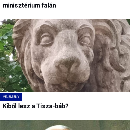
minisztérium falán
VÉLEMÉNY
Kiből lesz a Tisza-báb?