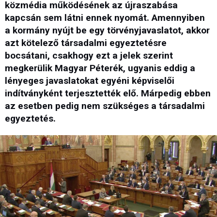
közmédia működésének az újraszabása
kapcsán sem látni ennek nyomát. Amennyiben
a kormány nyújt be egy törvényjavaslatot, akkor
azt kötelező társadalmi egyeztetésre
bocsátani, csakhogy ezt a jelek szerint
megkerülik Magyar Péterék, ugyanis eddig a
lényeges javaslatokat egyéni képviselői
indítványként terjesztették elő. Márpedig ebben
az esetben pedig nem szükséges a társadalmi
egyeztetés.