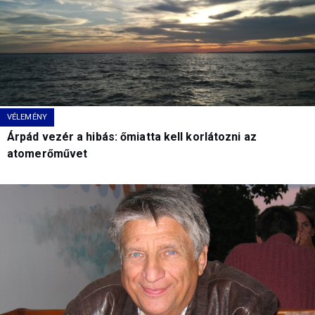
VÉLEMÉNY
Árpád vezér a hibás: őmiatta kell korlátozni az
atomerőművet