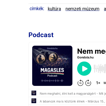
címkék:
kultúra
nemzeti múzeum
a
Podcast