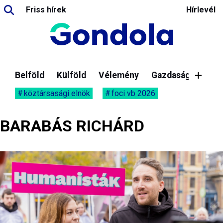
Friss hírek
Hírlevél
Belföld
Külföld
Vélemény
Gazdaság
köztársasági elnök
foci vb 2026
BARABÁS RICHÁRD