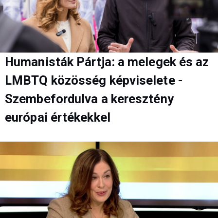
Humanisták Pártja: a melegek és az
LMBTQ közösség képviselete -
Szembefordulva a keresztény
európai értékekkel