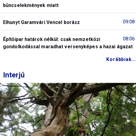
bűncselekmények miatt
09:08
Elhunyt Garamvári Vencel borász
08:06
Építőipar határok nélkül: csak nemzetközi
gondolkodással maradhat versenyképes a hazai ágazat
Korábbiak...
Interjú