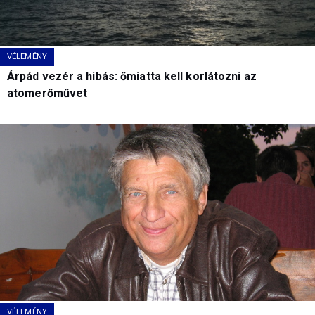
VÉLEMÉNY
Árpád vezér a hibás: őmiatta kell korlátozni az
atomerőművet
VÉLEMÉNY