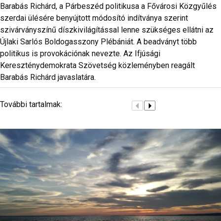
Barabás Richárd, a Párbeszéd politikusa a Fővárosi Közgyűlés
szerdai ülésére benyújtott módosító indítványa szerint
szivárványszínű díszkivilágítással lenne szükséges ellátni az
Újlaki Sarlós Boldogasszony Plébániát. A beadványt több
politikus is provokációnak nevezte. Az Ifjúsági
Kereszténydemokrata Szövetség közleményben reagált
Barabás Richárd javaslatára.
További tartalmak: