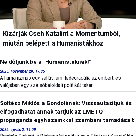
Kizárják Cseh Katalint a Momentumból,
miután belépett a Humanistákhoz
Ne dőljünk be a "Humanistáknak!"
2025. november 20. 17:35
A humanizmus egy vallás, ami ledegradálja az embert, és
valójában egy szélsőbaloldali politikát takar.
Soltész Miklós a Gondolának: Visszautasítjuk és
elfogadhatatlannak tartjuk az LMBTQ
propaganda egyházainkkal szembeni támadásait
2025. április 2. 19:09