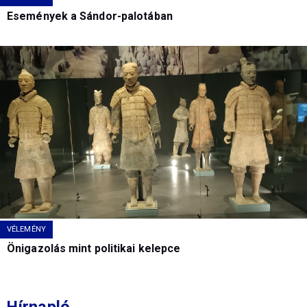
Események a Sándor-palotában
VÉLEMÉNY
Önigazolás mint politikai kelepce