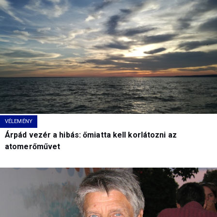
VÉLEMÉNY
Árpád vezér a hibás: őmiatta kell korlátozni az
atomerőművet