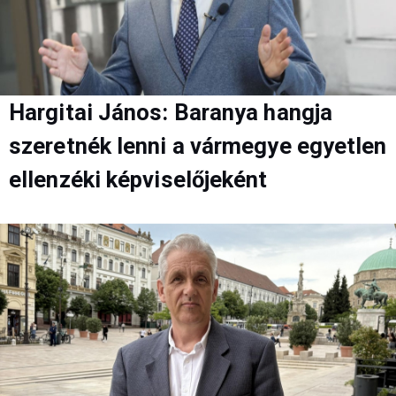
Hargitai János: Baranya hangja
szeretnék lenni a vármegye egyetlen
ellenzéki képviselőjeként