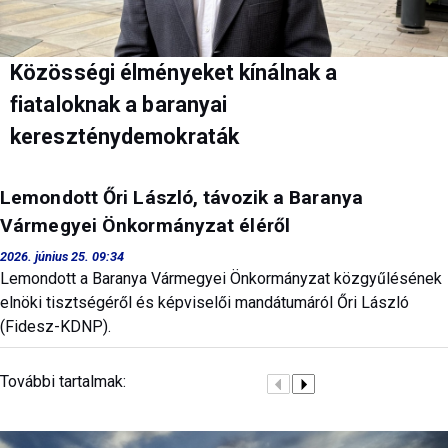
Közösségi élményeket kínálnak a
fiataloknak a baranyai
kereszténydemokraták
Lemondott Őri László, távozik a Baranya
Vármegyei Önkormányzat éléről
2026. június 25. 09:34
Lemondott a Baranya Vármegyei Önkormányzat közgyűlésének
elnöki tisztségéről és képviselői mandátumáról Őri László
(Fidesz-KDNP).
További tartalmak: