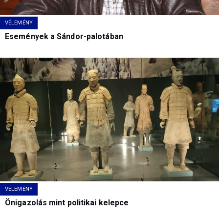
VÉLEMÉNY
Események a Sándor-palotában
VÉLEMÉNY
Önigazolás mint politikai kelepce