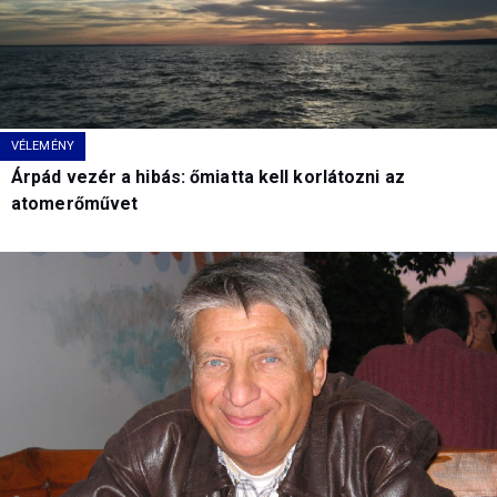
VÉLEMÉNY
Árpád vezér a hibás: őmiatta kell korlátozni az
atomerőművet