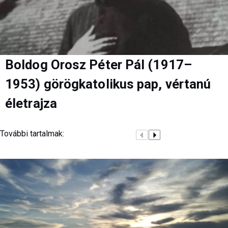
Boldog Orosz Péter Pál (1917–
1953) görögkatolikus pap, vértanú
életrajza
További tartalmak: