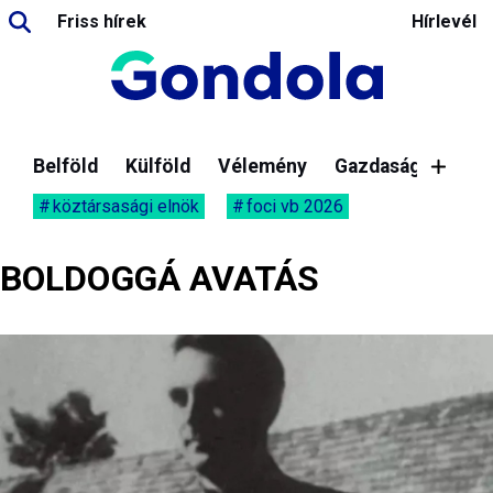
Friss hírek
Hírlevél
Belföld
Külföld
Vélemény
Gazdaság
köztársasági elnök
foci vb 2026
BOLDOGGÁ AVATÁS