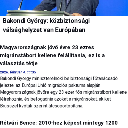
Bakondi György: közbiztonsági
válsághelyzet van Európában
Magyarországnak jövő évre 23 ezres
migránstábort kellene felállítania, ez is a
választás tétje
2026. február 4. 11:35
Bakondi György miniszterelnöki belbiztonsági főtanácsadó
jelezte: az Európai Unió migrációs paktuma alapján
Magyarországnak jövőre egy 23 ezer fős migránstábort kellene
létrehoznia, és befogadnia azokat a migránsokat, akiket
Brüsszel kvóták szerint átcsoportosítana.
Rétvári Bence: 2010-hez képest mintegy 1200