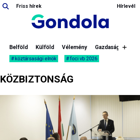
Friss hírek
Hírlevél
Belföld
Külföld
Vélemény
Gazdaság
köztársasági elnök
foci vb 2026
KÖZBIZTONSÁG