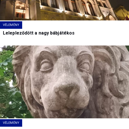
VÉLEMÉNY
Lelepleződött a nagy bábjátékos
VÉLEMÉNY