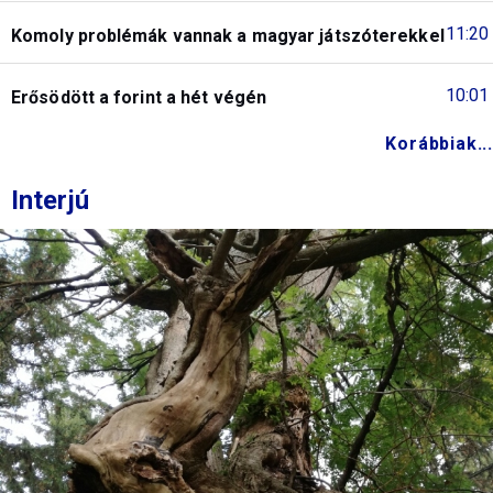
11:20
Komoly problémák vannak a magyar játszóterekkel
10:01
Erősödött a forint a hét végén
Korábbiak...
Interjú