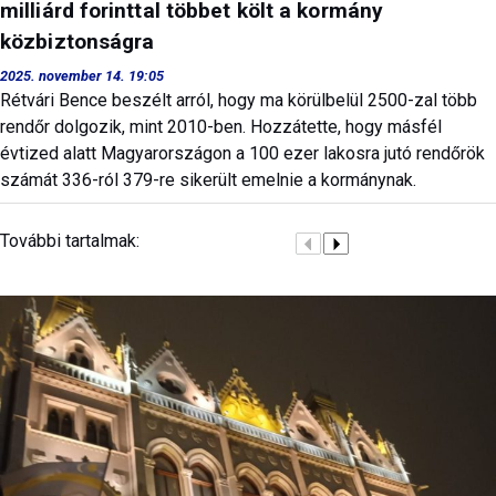
milliárd forinttal többet költ a kormány
közbiztonságra
2025. november 14. 19:05
Rétvári Bence beszélt arról, hogy ma körülbelül 2500-zal több
rendőr dolgozik, mint 2010-ben. Hozzátette, hogy másfél
évtized alatt Magyarországon a 100 ezer lakosra jutó rendőrök
számát 336-ról 379-re sikerült emelnie a kormánynak.
További tartalmak: