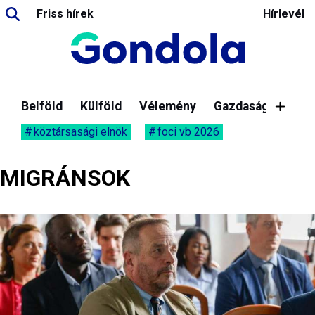
Friss hírek
Hírlevél
Belföld
Külföld
Vélemény
Gazdaság
köztársasági elnök
foci vb 2026
MIGRÁNSOK