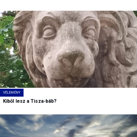
VÉLEMÉNY
Kiből lesz a Tisza-báb?