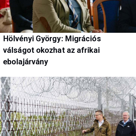
Hölvényi György: Migrációs
válságot okozhat az afrikai
ebolajárvány