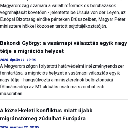
Magyarország számára a vállalt reformok és beruházások
végrehajtását követően - jelentette be Ursula von der Leyen, az
Európai Bizottság elnöke pénteken Brüsszelben, Magyar Péter
miniszterelnökkel közösen tartott sajtótájékoztatóján.
Bakondi György: a vasárnapi választás egyik nagy
tétje a migrációs helyzet
2026. április 11. 19:36
A Magyarországon folytatott határvédelmi intézményrendszer
fenntartása, a migrációs helyzet a vasárnapi választás egyik
nagy tétje - hangsúlyozta a miniszterelnök belbiztonsági
főtanácsadója az M1 aktuális csatorna szombat esti
műsorában.
A közel-keleti konfliktus miatt újabb
migránstömeg zúdulhat Európára
2026. március 22. 08:05