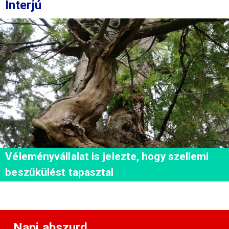
Interjú
Véleményvállalat is jelezte, hogy szellemi
beszűkülést tapasztal
Napi abszurd