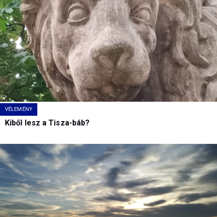
VÉLEMÉNY
Kiből lesz a Tisza-báb?