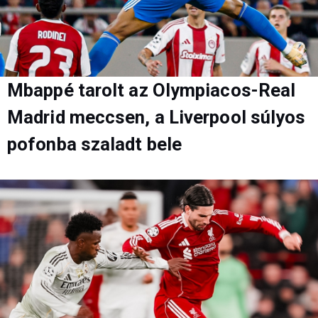
Mbappé tarolt az Olympiacos-Real
Madrid meccsen, a Liverpool súlyos
pofonba szaladt bele