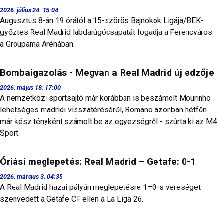
2026. július 24. 15:04
Augusztus 8-án 19 órától a 15-szörös Bajnokok Ligája/BEK-
győztes Real Madrid labdarúgócsapatát fogadja a Ferencváros
a Groupama Arénában.
Bombaigazolás - Megvan a Real Madrid új edzője
2026. május 18. 17:00
A nemzetközi sportsajtó már korábban is beszámolt Mourinho
lehetséges madridi visszatéréséről, Romano azonban hétfőn
már kész tényként számolt be az egyezségről - szúrta ki az M4
Sport.
Óriási meglepetés: Real Madrid – Getafe: 0-1
2026. március 3. 04:35
A Real Madrid hazai pályán meglepetésre 1–0-s vereséget
szenvedett a Getafe CF ellen a La Liga 26.