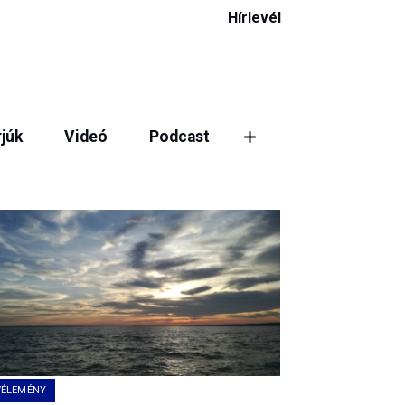
Hírlevél
rjúk
Videó
Podcast
VÉLEMÉNY