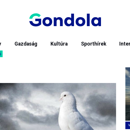
y
Gazdaság
Kultúra
Sporthírek
Inte
6