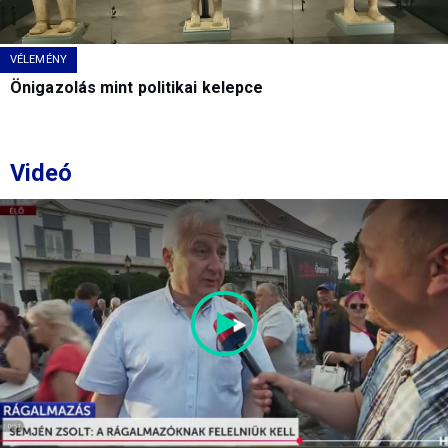
VÉLEMÉNY
Önigazolás mint politikai kelepce
Videó