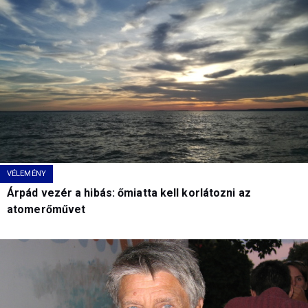
VÉLEMÉNY
Árpád vezér a hibás: őmiatta kell korlátozni az
atomerőművet