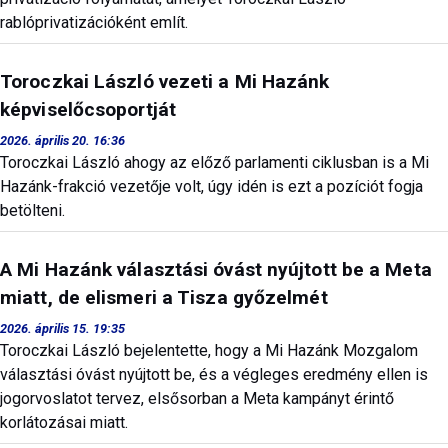
rablóprivatizációként említ.
Toroczkai László vezeti a Mi Hazánk
képviselőcsoportját
2026. április 20. 16:36
Toroczkai László ahogy az előző parlamenti ciklusban is a Mi
Hazánk-frakció vezetője volt, úgy idén is ezt a pozíciót fogja
betölteni.
A Mi Hazánk választási óvást nyújtott be a Meta
miatt, de elismeri a Tisza győzelmét
2026. április 15. 19:35
Toroczkai László bejelentette, hogy a Mi Hazánk Mozgalom
választási óvást nyújtott be, és a végleges eredmény ellen is
jogorvoslatot tervez, elsősorban a Meta kampányt érintő
korlátozásai miatt.