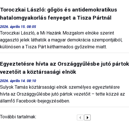
Toroczkai László: gőgös és antidemokratikus
hatalomgyakorlás fenyeget a Tisza Pártnál
2026. április 15. 08:05
Toroczkai László, a Mi Hazánk Mozgalom elnöke szerint
aggasztó jelek láthatók a magyar demokrácia szempontjából,
különösen a Tisza Párt kétharmados győzelme miatt.
Egyeztetésre hívta az Országgyűlésbe jutó pártok
vezetőit a köztársasági elnök
2026. április 14. 08:10
Sulyok Tamás köztársasági elnök személyes egyeztetésre
hívta az Országgyűlésbe jutó pártok vezetőit – tette közzé az
államfő Facebook-bejegyzésében.
További tartalmak: