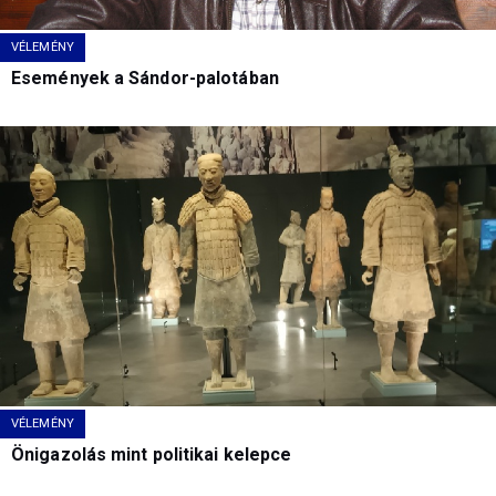
VÉLEMÉNY
Események a Sándor-palotában
VÉLEMÉNY
Önigazolás mint politikai kelepce