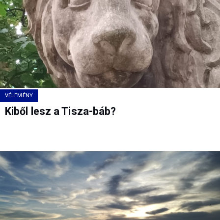
VÉLEMÉNY
Kiből lesz a Tisza-báb?