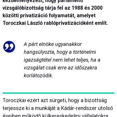
kezdeményezést, hogy parlamenti
vizsgálóbizottság tárja fel az 1988 és 2000
közötti privatizáció folyamatát, amelyet
Toroczkai László rablóprivatizációként említ.
A párt elnöke ugyanakkor
hangsúlyozta, hogy a történelmi
igazságtétel nem lehet teljes, ha a
vizsgálat csak erre az időszakra
korlátozódik.
Toroczkai ezért azt sürgeti, hogy a bizottság
terjessze ki a munkáját a Kádár-rendszer utolsó
éveiben működő külkereskedelmi vállalatokra,