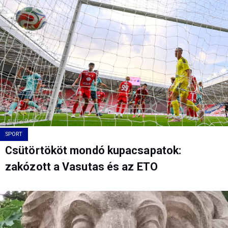
SPORT
Csütörtököt mondó kupacsapatok:
zakózott a Vasutas és az ETO