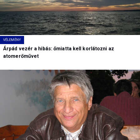
VÉLEMÉNY
Árpád vezér a hibás: őmiatta kell korlátozni az
atomerőművet