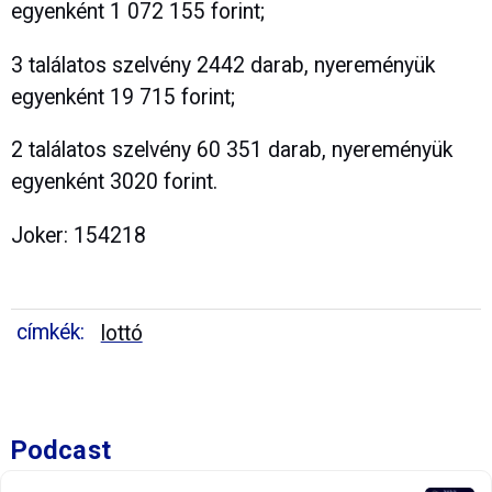
egyenként 1 072 155 forint;
3 találatos szelvény 2442 darab, nyereményük
egyenként 19 715 forint;
2 találatos szelvény 60 351 darab, nyereményük
egyenként 3020 forint.
Joker: 154218
címkék:
lottó
Podcast