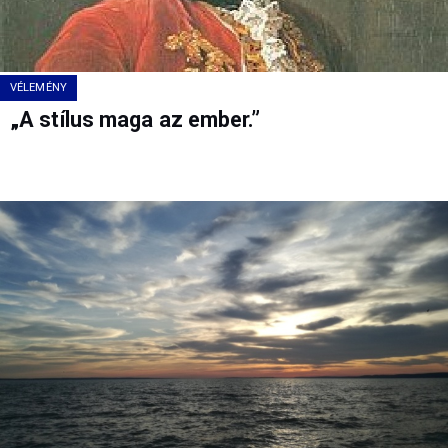
VÉLEMÉNY
„A stílus maga az ember.”