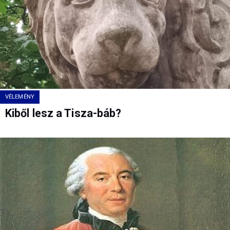
VÉLEMÉNY
Kiből lesz a Tisza-báb?