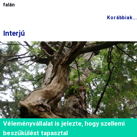
falán
Korábbiak...
Interjú
Véleményvállalat is jelezte, hogy szellemi
beszűkülést tapasztal