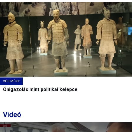
VÉLEMÉNY
Önigazolás mint politikai kelepce
Videó