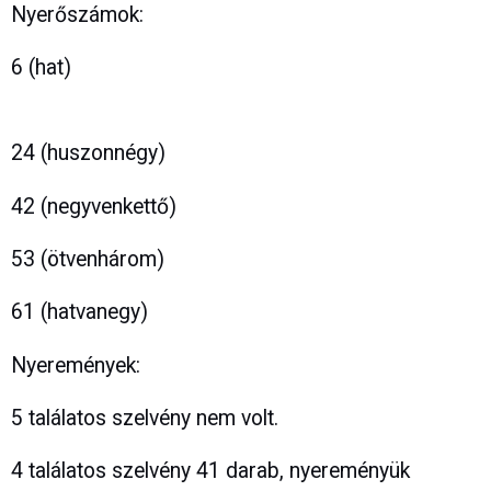
Nyerőszámok:
6 (hat)
24 (huszonnégy)
42 (negyvenkettő)
53 (ötvenhárom)
61 (hatvanegy)
Nyeremények:
5 találatos szelvény nem volt.
4 találatos szelvény 41 darab, nyereményük