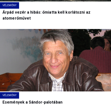
VÉLEMÉNY
Árpád vezér a hibás: őmiatta kell korlátozni az
atomerőművet
VÉLEMÉNY
Események a Sándor-palotában