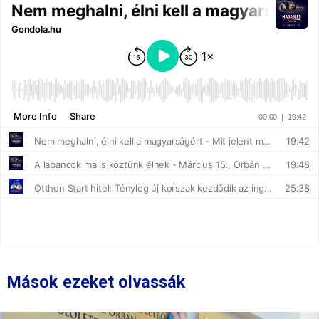
Mások ezeket olvassák