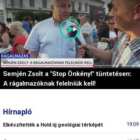
Semjén Zsolt a "Stop Önkény!" tüntetésen:
A rágalmazóknak felelniük kell!
Hírnapló
19:09
Elkészítették a Hold új geológiai térképét