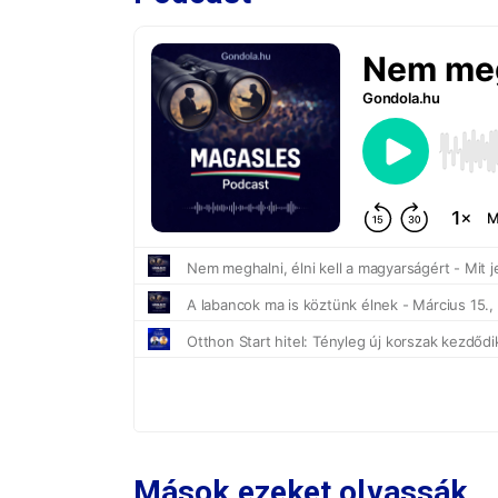
Mások ezeket olvassák