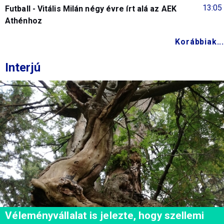
13:05
Futball - Vitális Milán négy évre írt alá az AEK
Athénhoz
Korábbiak...
Interjú
Véleményvállalat is jelezte, hogy szellemi