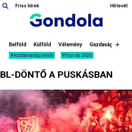
Friss hírek
Hírlevél
Belföld
Külföld
Vélemény
Gazdaság
köztársasági elnök
foci vb 2026
BL-DÖNTŐ A PUSKÁSBAN