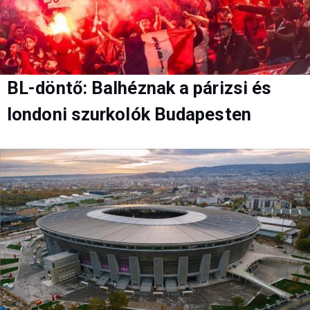
BL-döntő: Balhéznak a párizsi és
londoni szurkolók Budapesten