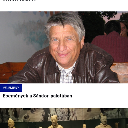
VÉLEMÉNY
Események a Sándor-palotában